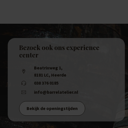
Bezoek ook ons experience
center
Beatrixweg 1
,
8181 LC, Heerde
038 376 0185
info@barrelatelier.nl
Bekijk de openingstijden