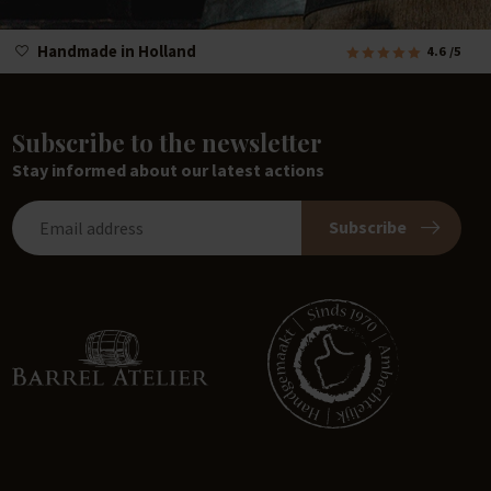
Handmade in Holland
4.6
/5
Subscribe to the newsletter
Stay informed about our latest actions
Subscribe