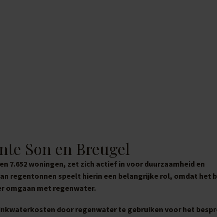
nte Son en Breugel
n 7.652 woningen, zet zich actief in voor duurzaamheid en
an regentonnen speelt hierin een belangrijke rol, omdat het b
ter omgaan met regenwater.
drinkwaterkosten door regenwater te gebruiken voor het bespr