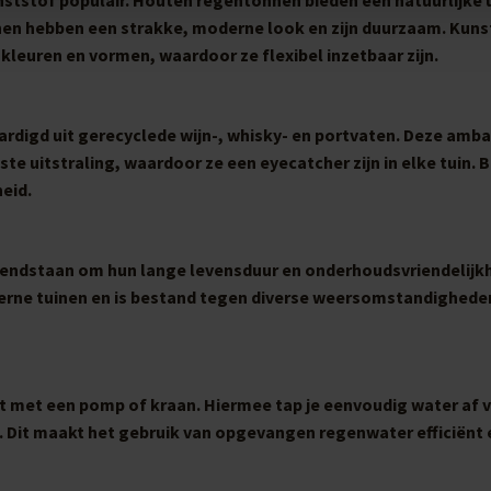
nnen hebben een strakke, moderne look en zijn duurzaam. Kuns
 kleuren en vormen, waardoor ze flexibel inzetbaar zijn.
rdigd uit gerecyclede wijn-, whisky- en portvaten. Deze amba
e uitstraling, waardoor ze een eyecatcher zijn in elke tuin. 
eid.
ekendstaan om hun lange levensduur en onderhoudsvriendelijkh
oderne tuinen en is bestand tegen diverse weersomstandighede
t met een pomp of kraan. Hiermee tap je eenvoudig water af 
in. Dit maakt het gebruik van opgevangen regenwater efficiënt 