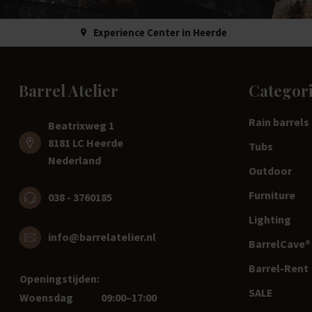
Experience Center in Heerde
Barrel Atelier
Categor
Rain barrels
Beatrixweg 1
8181 LC Heerde
Tubs
Nederland
Outdoor
Furniture
038 - 3760185
Lighting
info@barrelatelier.nl
BarrelCave® 
Barrel-Rent
Openingstijden:
SALE
Woensdag
09:00–17:00