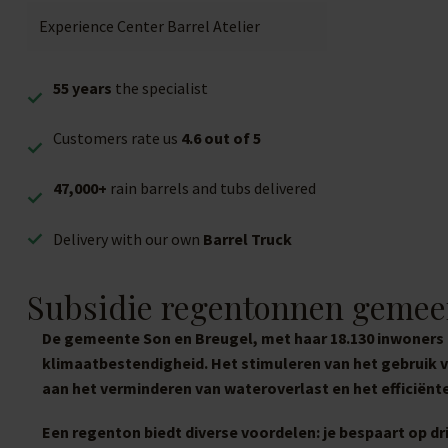
Experience Center Barrel Atelier
55 years
the specialist
Customers rate us
4.6 out of 5
47,000+
rain barrels and tubs delivered
Delivery with our own
Barrel Truck
Subsidie regentonnen gemee
De gemeente Son en Breugel, met haar 18.130 inwoners e
klimaatbestendigheid. Het stimuleren van het gebruik v
aan het verminderen van wateroverlast en het efficiën
Een regenton biedt diverse voordelen: je bespaart op 