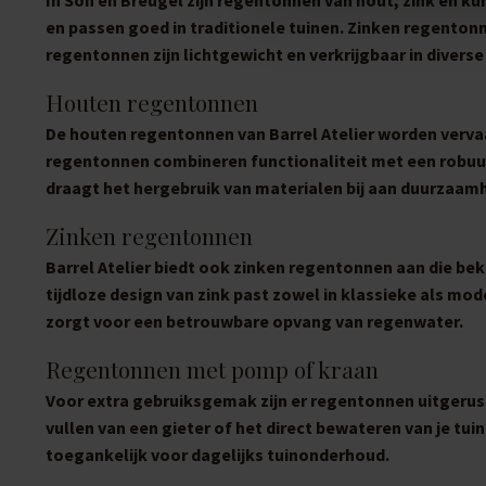
en passen goed in traditionele tuinen. Zinken regento
regentonnen zijn lichtgewicht en verkrijgbaar in diverse
Houten regentonnen
De houten regentonnen van Barrel Atelier worden vervaa
regentonnen combineren functionaliteit met een robuust
draagt het hergebruik van materialen bij aan duurzaamh
Zinken regentonnen
Barrel Atelier biedt ook zinken regentonnen aan die b
tijdloze design van zink past zowel in klassieke als m
zorgt voor een betrouwbare opvang van regenwater.
Regentonnen met pomp of kraan
Voor extra gebruiksgemak zijn er regentonnen uitgerus
vullen van een gieter of het direct bewateren van je tu
toegankelijk voor dagelijks tuinonderhoud.