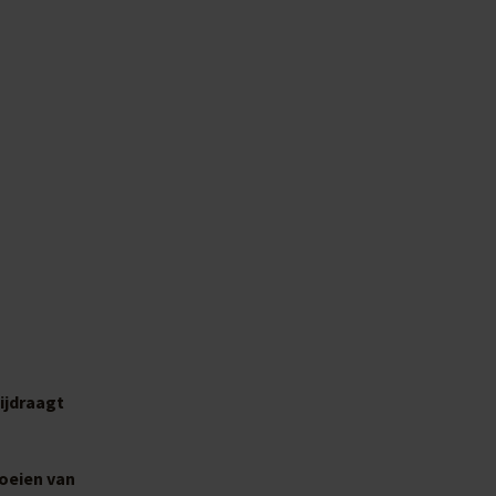
ijdraagt
oeien van