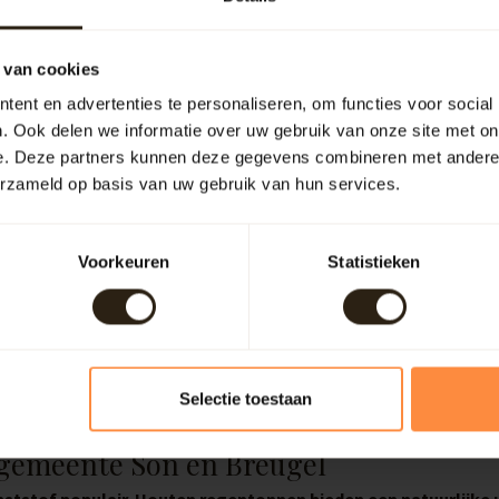
n
 van cookies
ent en advertenties te personaliseren, om functies voor social
,
. Ook delen we informatie over uw gebruik van onze site met on
e. Deze partners kunnen deze gegevens combineren met andere i
erzameld op basis van uw gebruik van hun services.
Voorkeuren
Statistieken
Selectie toestaan
 gemeente Son en Breugel
nststof populair. Houten regentonnen bieden een natuurlijke u