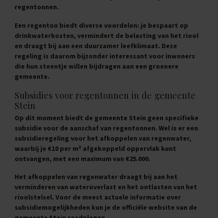
regentonnen.
Een regenton biedt diverse voordelen: je bespaart op
drinkwaterkosten, vermindert de belasting van het riool
en draagt bij aan een duurzamer leefklimaat. Deze
regeling is daarom bijzonder interessant voor inwoners
die hun steentje willen bijdragen aan een groenere
gemeente.
Subsidies voor regentonnen in de gemeente
Stein
Op dit moment biedt de gemeente Stein geen specifieke
subsidie voor de aanschaf van regentonnen. Wel is er een
subsidieregeling voor het afkoppelen van regenwater,
waarbij je €10 per m² afgekoppeld oppervlak kunt
ontvangen, met een maximum van €25.000.
Het afkoppelen van regenwater draagt bij aan het
verminderen van wateroverlast en het ontlasten van het
rioolstelsel. Voor de meest actuele informatie over
subsidiemogelijkheden kun je de officiële website van de
gemeente Stein raadplegen.