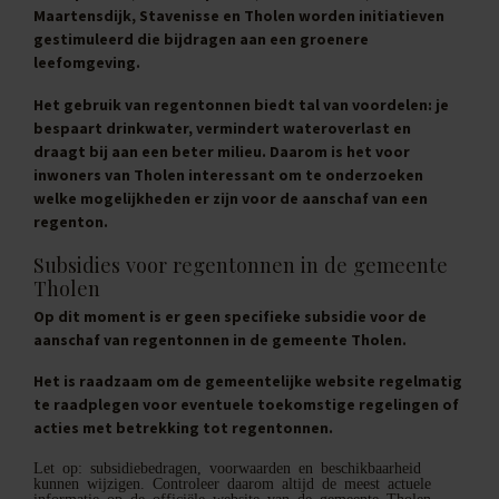
Maartensdijk, Stavenisse en Tholen worden initiatieven
gestimuleerd die bijdragen aan een groenere
leefomgeving.
Het gebruik van regentonnen biedt tal van voordelen: je
bespaart drinkwater, vermindert wateroverlast en
draagt bij aan een beter milieu. Daarom is het voor
inwoners van Tholen interessant om te onderzoeken
welke mogelijkheden er zijn voor de aanschaf van een
regenton.
Subsidies voor regentonnen in de gemeente
Tholen
Op dit moment is er geen specifieke subsidie voor de
aanschaf van regentonnen in de gemeente Tholen.
Het is raadzaam om de gemeentelijke website regelmatig
te raadplegen voor eventuele toekomstige regelingen of
acties met betrekking tot regentonnen.
Let op: subsidiebedragen, voorwaarden en beschikbaarheid
kunnen wijzigen. Controleer daarom altijd de meest actuele
informatie op de officiële website van de gemeente Tholen.