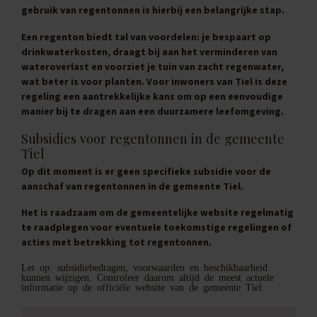
gebruik van regentonnen is hierbij een belangrijke stap.
Een regenton biedt tal van voordelen: je bespaart op
drinkwaterkosten, draagt bij aan het verminderen van
wateroverlast en voorziet je tuin van zacht regenwater,
wat beter is voor planten. Voor inwoners van Tiel is deze
regeling een aantrekkelijke kans om op een eenvoudige
manier bij te dragen aan een duurzamere leefomgeving.
Subsidies voor regentonnen in de gemeente
Tiel
Op dit moment is er geen specifieke subsidie voor de
aanschaf van regentonnen in de gemeente Tiel.
Het is raadzaam om de gemeentelijke website regelmatig
te raadplegen voor eventuele toekomstige regelingen of
acties met betrekking tot regentonnen.
Let op: subsidiebedragen, voorwaarden en beschikbaarheid
kunnen wijzigen. Controleer daarom altijd de meest actuele
informatie op de officiële website van de gemeente Tiel.