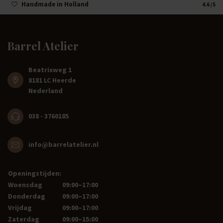
Handmade in Holland
4.6
/5
Barrel Atelier
Beatrixweg 1
8181 LC Heerde
Nederland
038 - 3760185
info@barrelatelier.nl
Openingstijden:
Woensdag
09:00–17:00
Donderdag
09:00–17:00
Vrijdag
09:00–17:00
Zaterdag
09:00–15:00