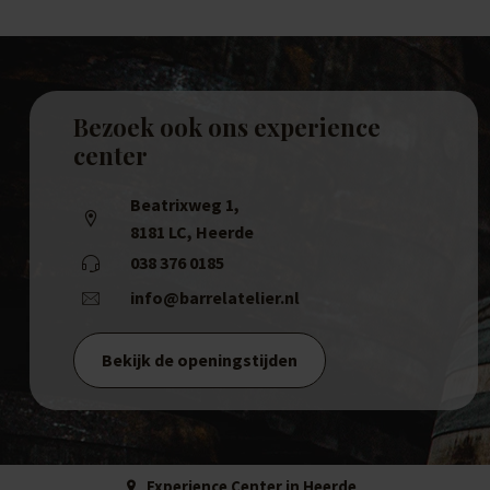
Bezoek ook ons experience
center
Beatrixweg 1
,
8181 LC, Heerde
038 376 0185
info@barrelatelier.nl
Bekijk de openingstijden
Experience Center in Heerde