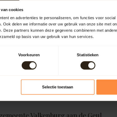
 van cookies
ent en advertenties te personaliseren, om functies voor social
n
. Ook delen we informatie over uw gebruik van onze site met on
e. Deze partners kunnen deze gegevens combineren met andere i
,
erzameld op basis van uw gebruik van hun services.
Voorkeuren
Statistieken
Selectie toestaan
 gemeente Valkenburg aan de Geul