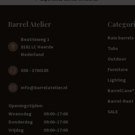
Barrel Atelier
Categor
Rain barrels
Beatrixweg 1
8181 LC Heerde
Tubs
Nederland
Outdoor
Furniture
038 - 3760185
Lighting
info@barrelatelier.nl
BarrelCave® 
Barrel-Rent
Openingstijden:
SALE
Woensdag
09:00–17:00
Donderdag
09:00–17:00
Vrijdag
09:00–17:00