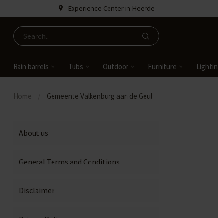
Experience Center in Heerde
Rain barrels
Tubs
Outdoor
Furniture
Lighti
Home
/
Gemeente Valkenburg aan de Geul
About us
General Terms and Conditions
Disclaimer