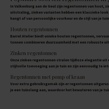
In Valkenburg aan de Geul zijn regentonnen van hout, z
uitstraling, zinken varianten hebben een klassieke look
hangt af van persoonlijke voorkeur en de stijl van je tuin
Houten regentonnen
Barrel Atelier biedt unieke houten regentonnen, vervaa
tonnen combineren duurzaamheid met een robuuste uitst
Zinken regentonnen
Onze zinken regentonnen stralen tijdloze elegantie ui
stijlvolle toevoeging aan je tuin en zijn eenvoudig te 
Regentonnen met pomp of kraan
Voor extra gebruiksgemak zijn er regentonnen uitgerust
je een tuinslang aan, waardoor het bewateren van je tui