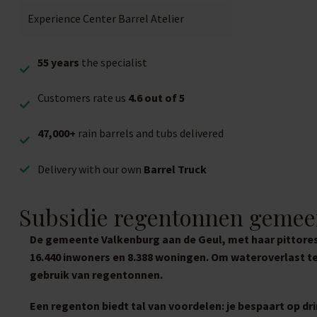
Experience Center Barrel Atelier
55 years
the specialist
Customers rate us
4.6 out of 5
47,000+
rain barrels and tubs delivered
Delivery with our own
Barrel Truck
Subsidie regentonnen gemee
De gemeente Valkenburg aan de Geul, met haar pittoresk
16.440 inwoners en 8.388 woningen. Om wateroverlast t
gebruik van regentonnen.
Een regenton biedt tal van voordelen: je bespaart op d