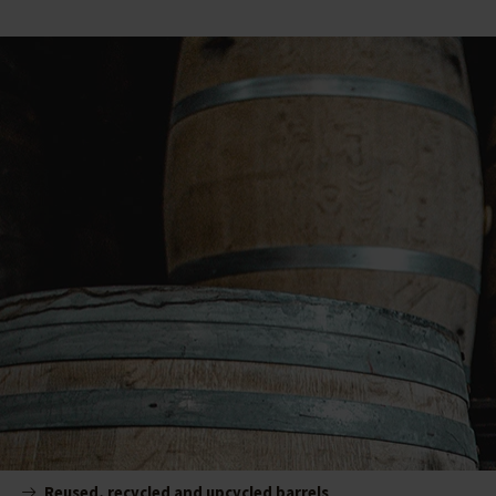
Reused, recycled and upcycled barrels