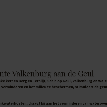
nte Valkenburg aan de Geul
e kernen Berg en Terblijt, Schin op Geul, Valkenburg en Wale
e verminderen en het milieu te beschermen, stimuleert de ge
rinkwaterkosten, draagt bij aan het verminderen van waterove