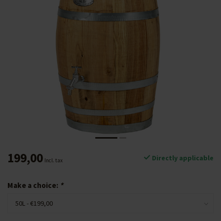
199,00
Directly applicable
Incl. tax
Make a choice:
*