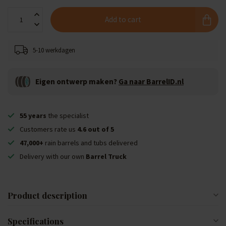
Add to cart
5-10 werkdagen
Eigen ontwerp maken?
Ga naar BarrelID.nl
55 years
the specialist
Customers rate us
4.6 out of 5
47,000+
rain barrels and tubs delivered
Delivery with our own
Barrel Truck
Product description
Specifications