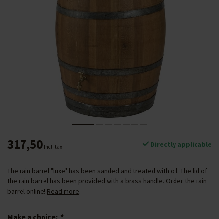
317,50
Directly applicable
Incl. tax
The rain barrel "luxe" has been sanded and treated with oil. The lid of
the rain barrel has been provided with a brass handle. Order the rain
barrel online!
Read more
.
Make a choice:
*