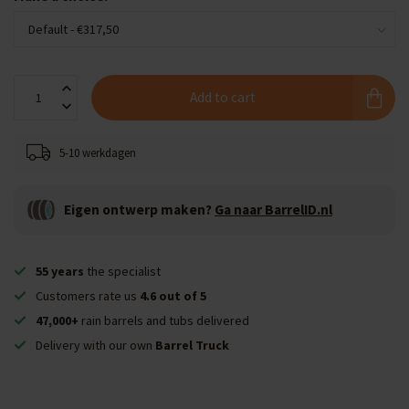
Add to cart
5-10 werkdagen
Eigen ontwerp maken?
Ga naar BarrelID.nl
55 years
the specialist
Customers rate us
4.6 out of 5
47,000+
rain barrels and tubs delivered
Delivery with our own
Barrel Truck