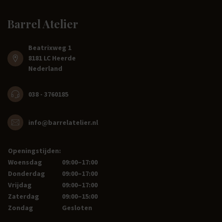
Barrel Atelier
Beatrixweg 1
8181 LC Heerde
Nederland
038 - 3760185
info@barrelatelier.nl
Openingstijden:
Woensdag
09:00–17:00
Donderdag
09:00–17:00
Vrijdag
09:00–17:00
Zaterdag
09:00–15:00
Zondag
Gesloten