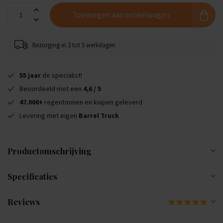
Toevoegen aan winkelwagen
Bezorging in 2 tot 5 werkdagen
55 jaar
de specialist!
Beoordeeld met een
4,6 / 5
47.000+
regentonnen en kuipen geleverd
Levering met eigen
Barrel Truck
Productomschrijving
Specificaties
Reviews