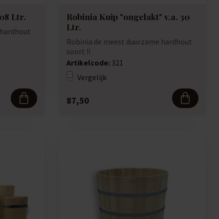
08 Ltr.
Robinia Kuip "ongelakt" v.a. 30
Ltr.
 hardhout
Robinia de meest duurzame hardhout
soort !!
Artikelcode:
321
Vergelijk
87,50