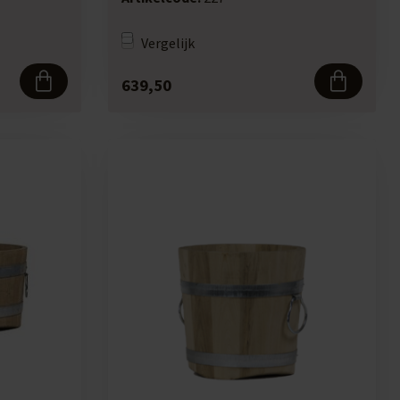
Vergelijk
639,50