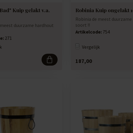
Bad" Kuip gelakt v.a.
Robinia Kuip ongelakt 1
Robinia de meest duurzame
soort !!
 meest duurzame hardhout
Artikelcode:
754
e:
271
k
Vergelijk
187,00