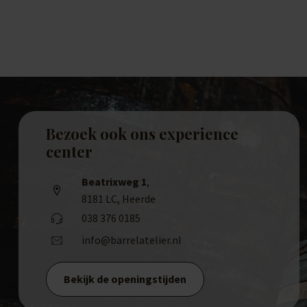
Bezoek ook ons experience
center
Beatrixweg 1
,
8181 LC, Heerde
038 376 0185
info@barrelatelier.nl
Bekijk de openingstijden