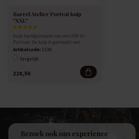
Barrel Atelier Portvat kuip
"XXL"
Kuip handgemaakt van een 500 ltr.
Portvat. De kuip is gemaakt van
Portvaten die ...
Artikelcode:
1330
Vergelijk
228,50
Bezoek ook ons experience