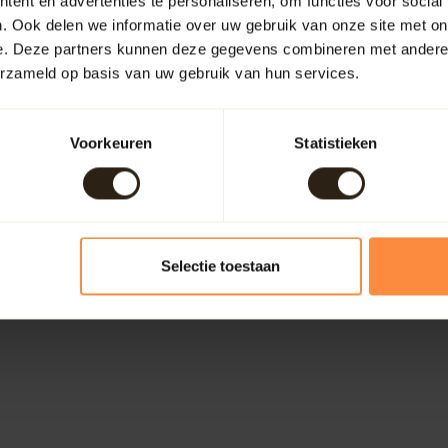
ent en advertenties te personaliseren, om functies voor social
. Ook delen we informatie over uw gebruik van onze site met on
e. Deze partners kunnen deze gegevens combineren met andere i
erzameld op basis van uw gebruik van hun services.
Voorkeuren
Statistieken
Selectie toestaan