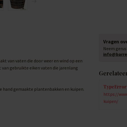
Vragen ove
Neem gerust
info@barrel
akt van vaten die door weer en wind op een
t van gebruikte eiken vaten die jarenlang
Gerelatee
TypeError:
rote hand gemaakte plantenbakken en kuipen.
https://www
kuipen/