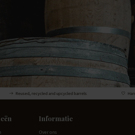
Reused, recycled and upcycled barrels
Han
ieën
Informatie
n
Over ons