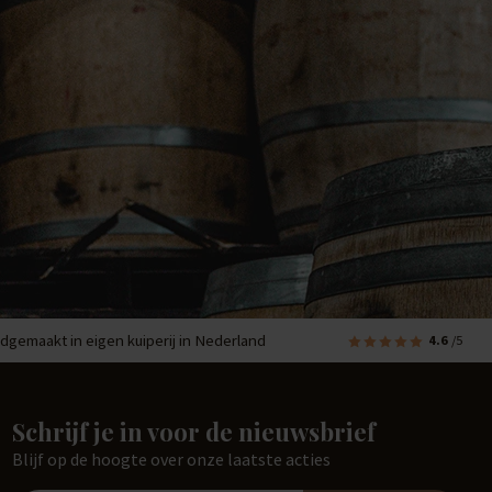
dgemaakt in eigen kuiperij in Nederland
4.6
/5
Schrijf je in voor de nieuwsbrief
Blijf op de hoogte over onze laatste acties