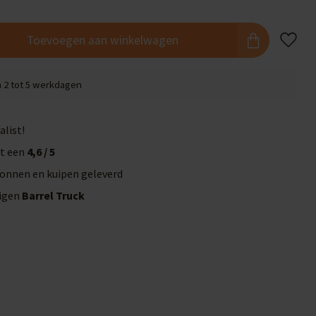
Toevoegen aan winkelwagen
n 2 tot 5 werkdagen
alist!
t een
4,6 / 5
onnen en kuipen geleverd
eigen
Barrel Truck