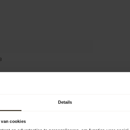
3
Je beoordeling toevoegen
Details
 van cookies