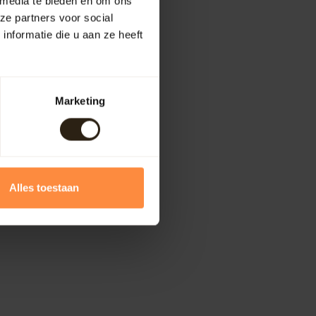
 media te bieden en om ons
ze partners voor social
nformatie die u aan ze heeft
Marketing
Alles toestaan