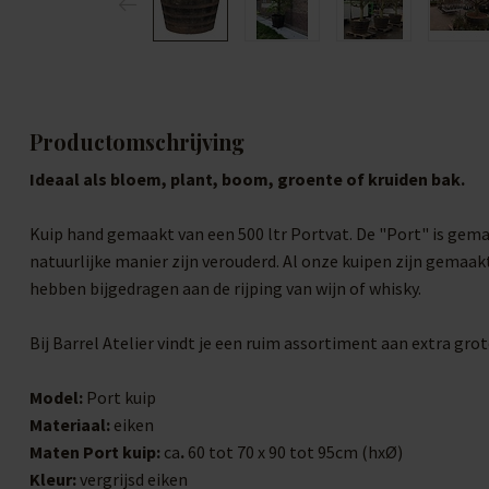
Productomschrijving
Ideaal als bloem, plant, boom, groente of kruiden bak.
Kuip hand gemaakt van een 500 ltr Portvat. De "Port" is gema
natuurlijke manier zijn verouderd. Al onze kuipen zijn gemaak
hebben bijgedragen aan de rijping van wijn of whisky.
Bij Barrel Atelier vindt je een ruim assortiment aan extra g
Model:
Port kuip
Materiaal:
eiken
Maten Port kuip:
ca
.
60 tot 70 x 90 tot 95cm (hxØ)
Kleur:
vergrijsd eiken