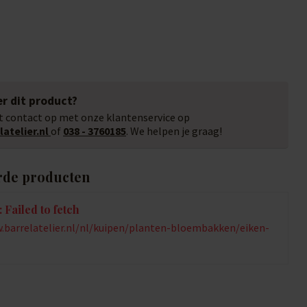
r dit product?
 contact op met onze klantenservice op
atelier.nl
of
038 - 3760185
. We helpen je graag!
rde producten
 Failed to fetch
.barrelatelier.nl/nl/kuipen/planten-bloembakken/eiken-