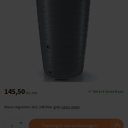
145,50
Direct leverbaar
Incl. btw
Maze regenton 2in1 240 liter grijs
Lees meer
.
Toevoegen aan winkelwagen