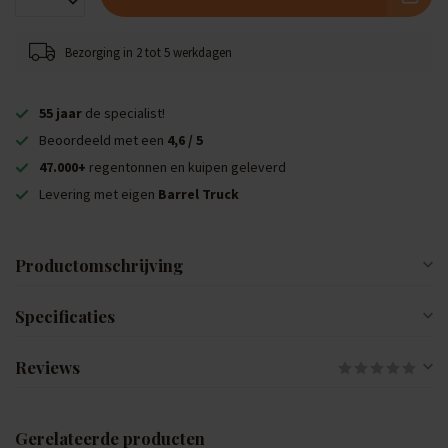
Bezorging in 2 tot 5 werkdagen
55 jaar
de specialist!
Beoordeeld met een
4,6 / 5
47.000+
regentonnen en kuipen geleverd
Levering met eigen
Barrel Truck
Productomschrijving
Specificaties
Reviews
Gerelateerde producten