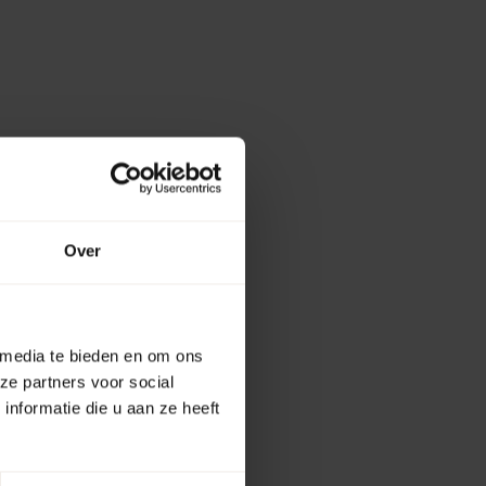
Over
 media te bieden en om ons
ze partners voor social
nformatie die u aan ze heeft