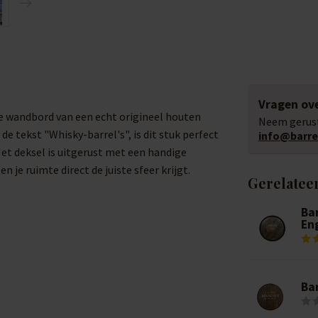
Vragen ove
eke wandbord van een echt origineel houten
Neem gerust
tekst "Whisky-barrel's", is dit stuk perfect
info@barrel
Het deksel is uitgerust met een handige
je ruimte direct de juiste sfeer krijgt.
Gerelatee
Ba
En
Ba