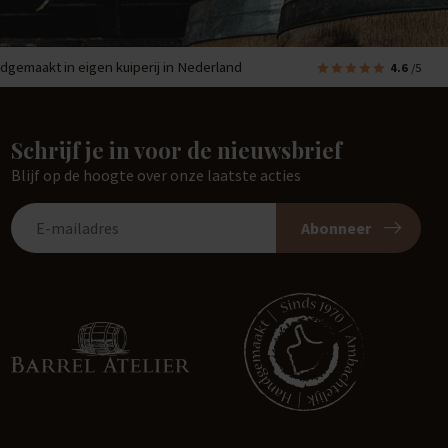
dgemaakt in eigen kuiperij in Nederland
4.6
/5
Schrijf je in voor de nieuwsbrief
Blijf op de hoogte over onze laatste acties
Abonneer