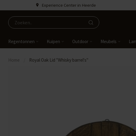
Experience Center in Heerde
Regentonnen
Kuipen
Outdoor
Meubels
La
Home
/
Royal Oak Lid "Whisky barrel's"