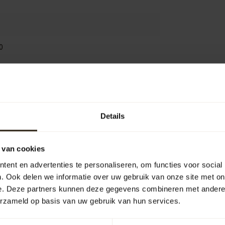
0
Je beoordeling toevoegen
Details
 van cookies
ent en advertenties te personaliseren, om functies voor social
. Ook delen we informatie over uw gebruik van onze site met on
e. Deze partners kunnen deze gegevens combineren met andere i
erzameld op basis van uw gebruik van hun services.