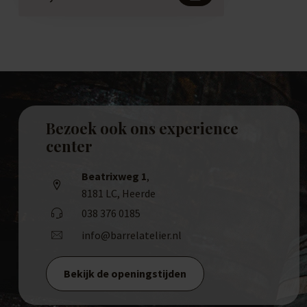
Bezoek ook ons experience
center
Beatrixweg 1
,
8181 LC, Heerde
038 376 0185
info@barrelatelier.nl
Bekijk de openingstijden