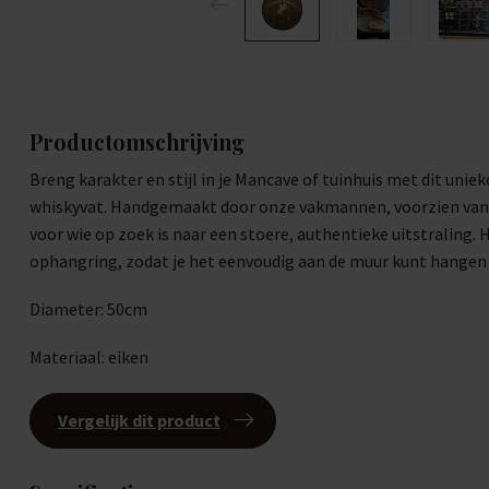
Productomschrijving
Breng karakter en stijl in je Mancave of tuinhuis met dit uni
whiskyvat. Handgemaakt door onze vakmannen, voorzien van de 
voor wie op zoek is naar een stoere, authentieke uitstraling. 
ophangring, zodat je het eenvoudig aan de muur kunt hangen en 
Diameter: 50cm
Materiaal: eiken
Vergelijk dit product