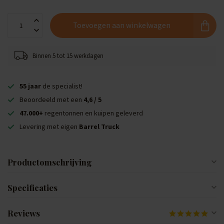
Toevoegen aan winkelwagen
Binnen 5 tot 15 werkdagen
55 jaar
de specialist!
Beoordeeld met een
4,6 / 5
47.000+
regentonnen en kuipen geleverd
Levering met eigen
Barrel Truck
Productomschrijving
Specificaties
Reviews