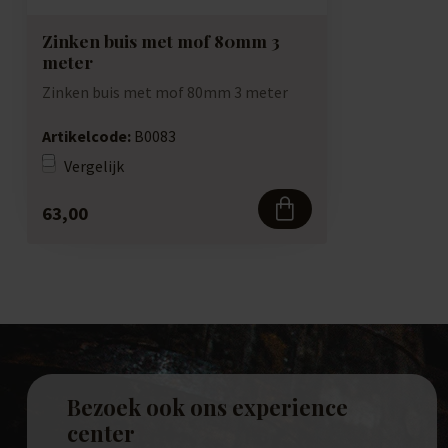
Zinken buis met mof 80mm 3
meter
Zinken buis met mof 80mm 3 meter
Artikelcode:
B0083
Vergelijk
63,00
Bezoek ook ons experience
center