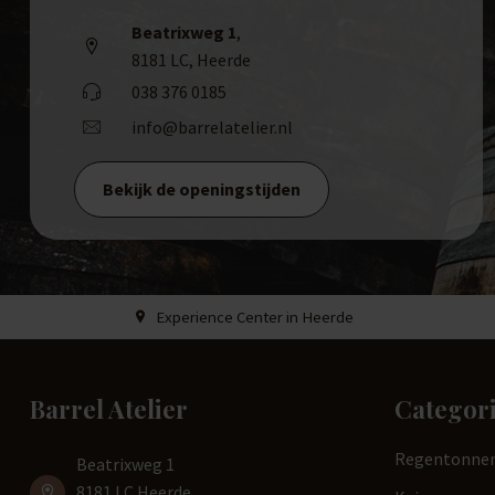
Beatrixweg 1
,
8181 LC, Heerde
038 376 0185
info@barrelatelier.nl
Bekijk de openingstijden
Experience Center in Heerde
Barrel Atelier
Categor
Regentonne
Beatrixweg 1
8181 LC Heerde