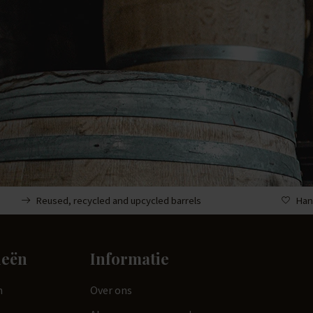
Reused, recycled and upcycled barrels
Han
ieën
Informatie
n
Over ons