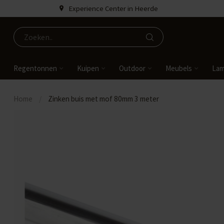
Experience Center in Heerde
Regentonnen
Kuipen
Outdoor
Meubels
La
Home
/
Zinken buis met mof 80mm 3 meter