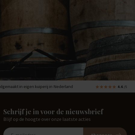
dgemaakt in eigen kuiperij in Nederland
4.6
/5
Schrijf je in voor de nieuwsbrief
Blijf op de hoogte over onze laatste acties
Abonneer