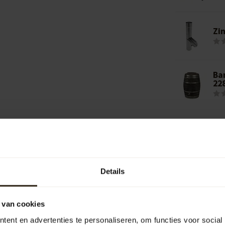
Zi
Ba
22
Details
 van cookies
Je beoordeling toevoegen
ent en advertenties te personaliseren, om functies voor social