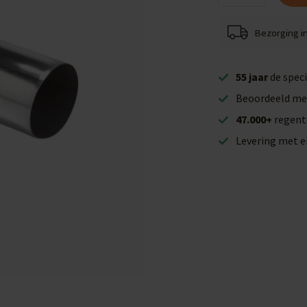
Bezorging i
55 jaar
de speci
Beoordeeld me
47.000+
regent
Levering met 