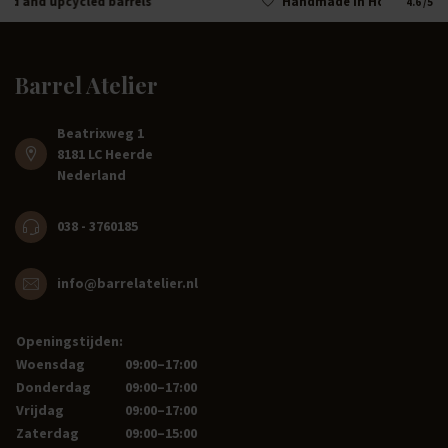
Handmade in Holland
4.6
/5
Barrel Atelier
Beatrixweg 1
8181 LC Heerde
Nederland
038 - 3760185
info@barrelatelier.nl
Openingstijden:
Woensdag
09:00–17:00
Donderdag
09:00–17:00
Vrijdag
09:00–17:00
Zaterdag
09:00–15:00