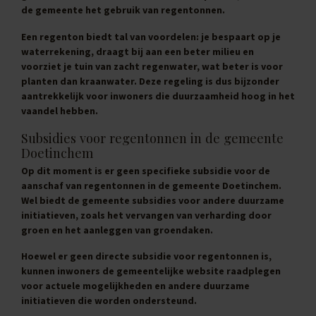
de gemeente het gebruik van regentonnen.
Een regenton biedt tal van voordelen: je bespaart op je
waterrekening, draagt bij aan een beter milieu en
voorziet je tuin van zacht regenwater, wat beter is voor
planten dan kraanwater. Deze regeling is dus bijzonder
aantrekkelijk voor inwoners die duurzaamheid hoog in het
vaandel hebben.
Subsidies voor regentonnen in de gemeente
Doetinchem
Op dit moment is er geen specifieke subsidie voor de
aanschaf van regentonnen in de gemeente Doetinchem.
Wel biedt de gemeente subsidies voor andere duurzame
initiatieven, zoals het vervangen van verharding door
groen en het aanleggen van groendaken.
Hoewel er geen directe subsidie voor regentonnen is,
kunnen inwoners de gemeentelijke website raadplegen
voor actuele mogelijkheden en andere duurzame
initiatieven die worden ondersteund.