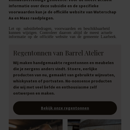
informatie over deze subsidie en de specifieke
voorwaarden kun je de officiële website van Waterschap
Aa en Maas raadplegen.
Let op: subsidiebedragen, voorwaarden en beschikbaarheid
kunnen wijzigen. Controleer daarom altijd de meest actuele
informatie op de officiële website van de gemeente Laarbeek.
Regentonnen van Barrel Atelier
Wij maken handgemaakte regentonnen en meubelen
die je nergens anders vindt. Stoere, eerlijke
producten van nu, gemaakt van gebruikte wijnvaten,
whiskyvaten of portvaten. No-nonsense producten
die wij met veel liefde en enthousiasme zelf
ontwerpen en maken.
Bekijk onze regentonnen