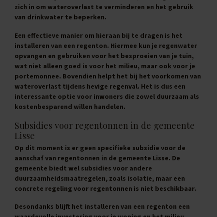
zich in om wateroverlast te verminderen en het gebruik
van drinkwater te beperken.
Een effectieve manier om hieraan bij te dragen is het
installeren van een regenton. Hiermee kun je regenwater
opvangen en gebruiken voor het besproeien van je tuin,
wat niet alleen goed is voor het milieu, maar ook voor je
portemonnee. Bovendien helpt het bij het voorkomen van
wateroverlast tijdens hevige regenval. Het is dus een
interessante optie voor inwoners die zowel duurzaam als
kostenbesparend willen handelen.
Subsidies voor regentonnen in de gemeente
Lisse
Op dit moment is er geen specifieke subsidie voor de
aanschaf van regentonnen in de gemeente Lisse. De
gemeente biedt wel subsidies voor andere
duurzaamheidsmaatregelen, zoals isolatie, maar een
concrete regeling voor regentonnen is niet beschikbaar.
Desondanks blijft het installeren van een regenton een
waardevolle investering voor je woning en het milieu.