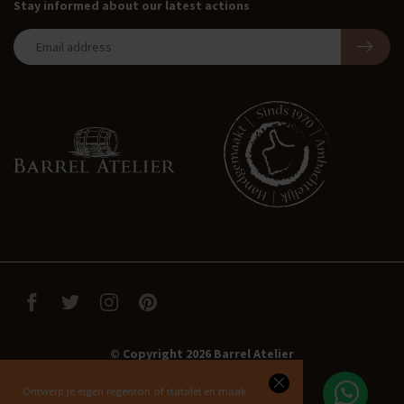
Stay informed about our latest actions
© Copyright 2026 Barrel Atelier
Ontwerp je eigen regenton of statafel en maak