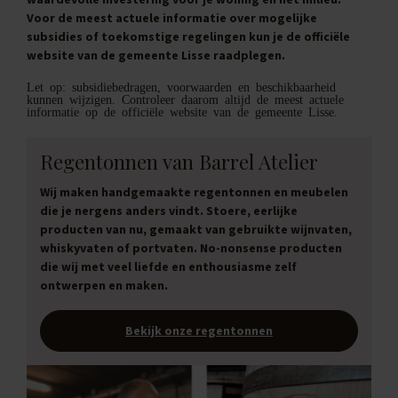
Voor de meest actuele informatie over mogelijke
subsidies of toekomstige regelingen kun je de officiële
website van de gemeente Lisse raadplegen.
Let op: subsidiebedragen, voorwaarden en beschikbaarheid
kunnen wijzigen. Controleer daarom altijd de meest actuele
informatie op de officiële website van de gemeente Lisse.
Regentonnen van Barrel Atelier
Wij maken handgemaakte regentonnen en meubelen
die je nergens anders vindt. Stoere, eerlijke
producten van nu, gemaakt van gebruikte wijnvaten,
whiskyvaten of portvaten. No-nonsense producten
die wij met veel liefde en enthousiasme zelf
ontwerpen en maken.
Bekijk onze regentonnen