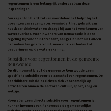
regentonnen is een belangrijk onderdeel van deze
inspanningen.
Een regenton biedt tal van voordelen: het helpt bij het
opvangen van regenwater, vermindert het gebruik van
kostbaar drinkwater en draagt bij aan het voorkomen van
wateroverlast. Voor inwoners van Renswoude is deze
regeling bijzonder interessant, aangezien het niet alleen
het milieu ten goede komt, maar ook kan leiden tot
besparingen op de waterrekening.
Subsidies voor regentonnen in de gemeente
Renswoude
Op dit moment biedt de gemeente Renswoude geen
specifieke subsidie voor de aanschaf van regentonnen. De
beschikbare subsidies richten zich voornamelijk op
activiteiten binnen de sectoren cultuur, sport, zorg en
welzijn.
Hoewel er geen directe subsidie voor regentonnen is,
kunnen inwoners van Renswoude de gemeentelijke
website raadplegen voor actuele mogelijkheden en