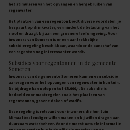
het stimuleren van het opvangen en hergebruiken van
regenwater.
Het plaatsen van een regenton biedt diverse voordelen: je
bespaart op drinkwater, vermindert de belasting van het
riool en draagt bij aan een groenere leefomgeving. Voor
inwoners van Someren is er een aantrekkelijke
subsidieregeling beschikbaar, waardoor de aanschaf van
een regenton nog interessanter wordt.
Subsidies voor regentonnen in de gemeente
Someren
Inwoners van de gemeente Someren kunnen een subsidie
aanvragen voor het opvangen van regenwater in hun tuin.
De bijdrage kan oplopen tot
€5.000,-
. De subsidie is
bedoeld voor maatregelen zoals het plaatsen van
regentonnen, groene daken of wadi's.
Deze regeling is relevant voor inwoners die hun tuin
klimaatbestendiger willen maken en bij willen dragen aan
duurzaam waterbeheer. Voor de meest actuele informatie
en voorwaarden kun je de officiële website van de