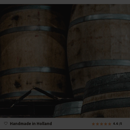
Handmade in Holland
4.6
/5