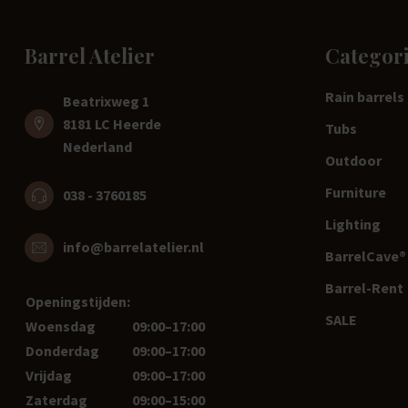
Barrel Atelier
Categor
Rain barrels
Beatrixweg 1
8181 LC Heerde
Tubs
Nederland
Outdoor
Furniture
038 - 3760185
Lighting
info@barrelatelier.nl
BarrelCave® 
Barrel-Rent
Openingstijden:
SALE
Woensdag
09:00–17:00
Donderdag
09:00–17:00
Vrijdag
09:00–17:00
Zaterdag
09:00–15:00