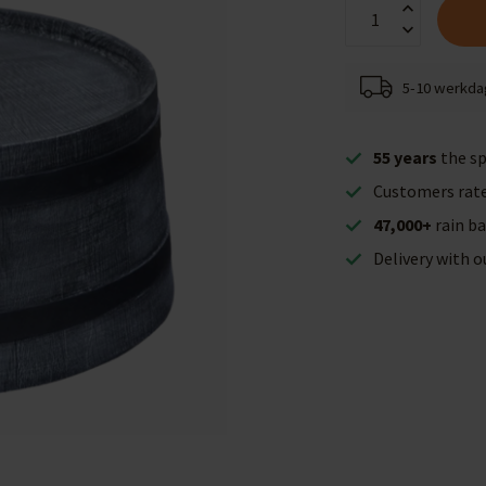
5-10 werkd
55 years
the sp
Customers rat
47,000+
rain ba
Delivery with 