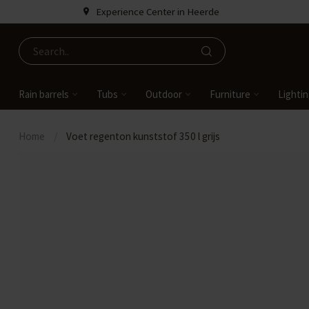
Experience Center in Heerde
Rain barrels
Tubs
Outdoor
Furniture
Lighti
Home
/
Voet regenton kunststof 350 l grijs