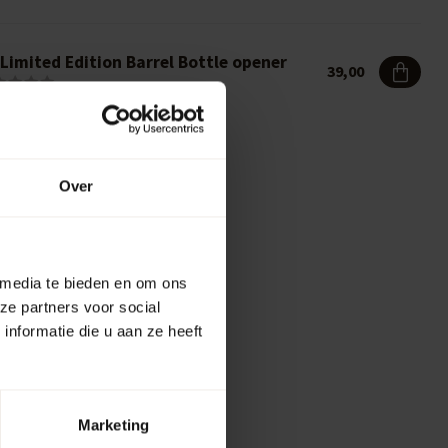
Limited Edition Barrel Bottle opener
39,00
Over
 media te bieden en om ons
ze partners voor social
nformatie die u aan ze heeft
Marketing