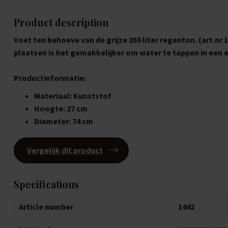
Product description
Voet ten behoeve van de grijze 350 liter regenton. (art.nr
plaatsen is het gemakkelijker om water te tappen in een 
Productinformatie:
Materiaal: Kunststof
Hoogte: 27 cm
Diameter: 74 cm
Vergelijk dit product
Specifications
Article number
1442