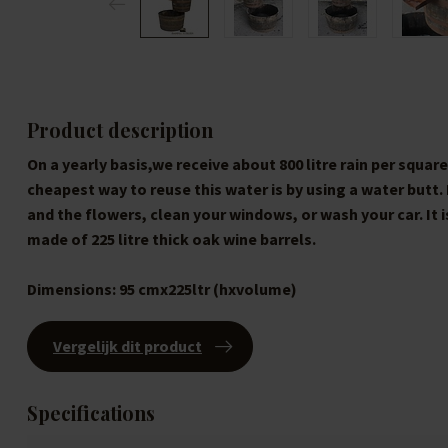
Product description
On a yearly basis,we receive about 800 litre rain per squa
cheapest way to reuse this water is by using a water butt
and the flowers, clean your windows, or wash your car. It i
made of 225 litre thick oak wine barrels.
Dimensions:
95 cmx225ltr (hxvolume)
Vergelijk dit product
Specifications