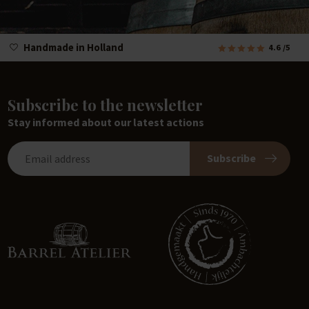
Handmade in Holland
4.6
/5
Subscribe to the newsletter
Stay informed about our latest actions
Subscribe