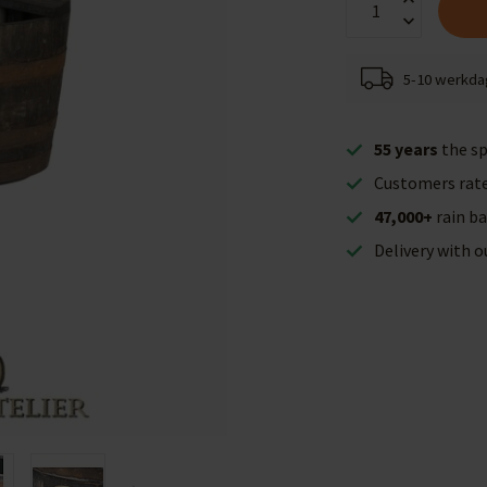
5-10 werkd
55 years
the sp
Customers rat
47,000+
rain ba
Delivery with 