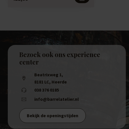
Bezoek ook ons experience
center
Beatrixweg 1
,
8181 LC, Heerde
038 376 0185
info@barrelatelier.nl
Bekijk de openingstijden