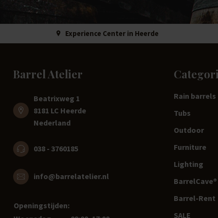
Experience Center in Heerde
Barrel Atelier
Categor
Rain barrels
Beatrixweg 1
8181 LC Heerde
Tubs
Nederland
Outdoor
Furniture
038 - 3760185
Lighting
info@barrelatelier.nl
BarrelCave® 
Barrel-Rent
Openingstijden:
SALE