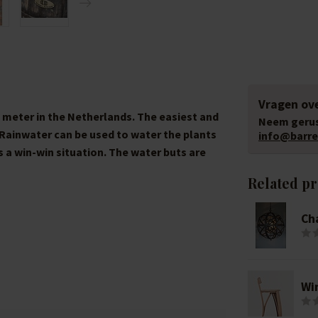
Vragen ove
re meter in the Netherlands. The easiest and
Neem gerus
. Rainwater can be used to water the plants
info@barrel
s a win-win situation. The water buts are
Related p
Ch
Wi