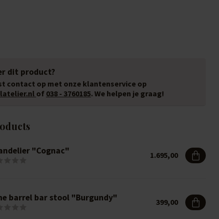
r dit product?
t contact op met onze klantenservice op
atelier.nl
of
038 - 3760185
. We helpen je graag!
roducts
andelier "Cognac"
1.695,00
ne barrel bar stool "Burgundy"
399,00