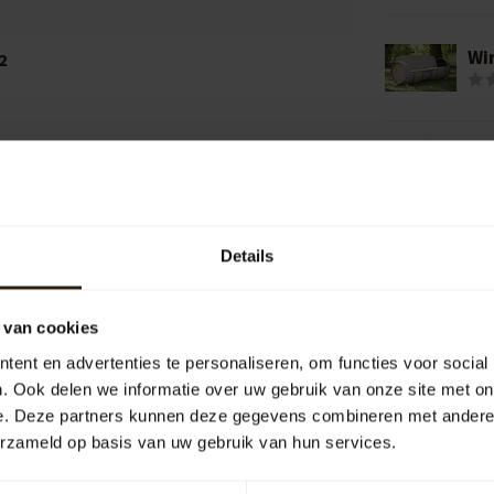
Wi
2
Wi
Add your review
Details
Me
 van cookies
ent en advertenties te personaliseren, om functies voor social
. Ook delen we informatie over uw gebruik van onze site met on
e. Deze partners kunnen deze gegevens combineren met andere i
erzameld op basis van uw gebruik van hun services.