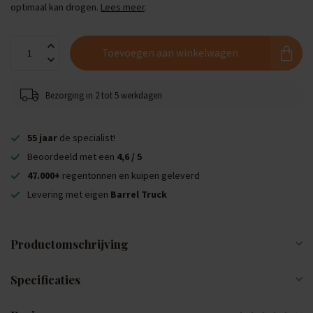
optimaal kan drogen.
Lees meer
.
Toevoegen aan winkelwagen
Bezorging in 2 tot 5 werkdagen
55 jaar
de specialist!
Beoordeeld met een
4,6 / 5
47.000+
regentonnen en kuipen geleverd
Levering met eigen
Barrel Truck
Productomschrijving
Specificaties