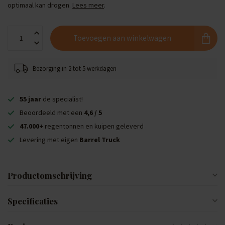
optimaal kan drogen.
Lees meer
.
Toevoegen aan winkelwagen
Bezorging in 2 tot 5 werkdagen
55 jaar
de specialist!
Beoordeeld met een
4,6 / 5
47.000+
regentonnen en kuipen geleverd
Levering met eigen
Barrel Truck
Productomschrijving
Specificaties