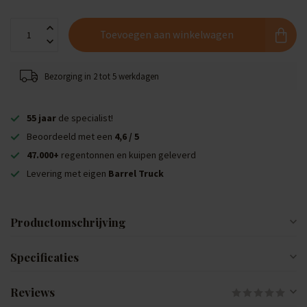
Toevoegen aan winkelwagen
Bezorging in 2 tot 5 werkdagen
55 jaar
de specialist!
Beoordeeld met een
4,6 / 5
47.000+
regentonnen en kuipen geleverd
Levering met eigen
Barrel Truck
Productomschrijving
Specificaties
Reviews