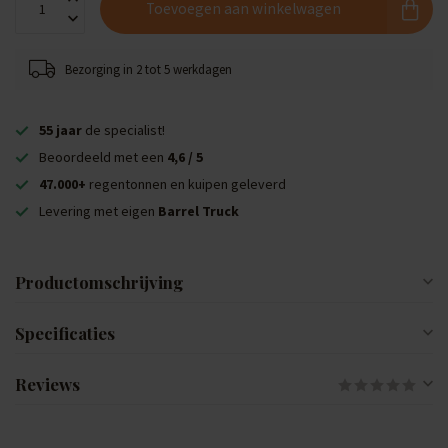
Toevoegen aan winkelwagen
Bezorging in 2 tot 5 werkdagen
55 jaar
de specialist!
Beoordeeld met een
4,6 / 5
47.000+
regentonnen en kuipen geleverd
Levering met eigen
Barrel Truck
Productomschrijving
Specificaties
Reviews