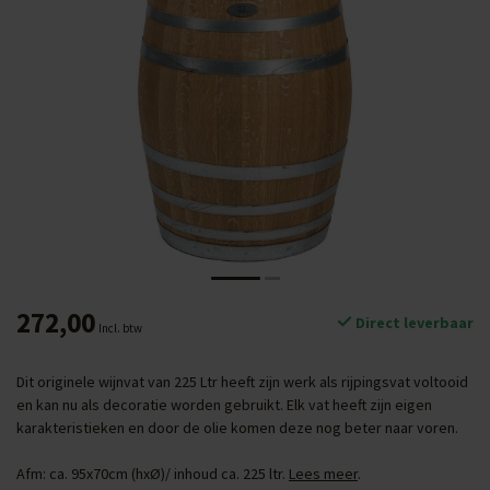
272,00
Direct leverbaar
Incl. btw
Dit originele wijnvat van 225 Ltr heeft zijn werk als rijpingsvat voltooid
en kan nu als decoratie worden gebruikt. Elk vat heeft zijn eigen
karakteristieken en door de olie komen deze nog beter naar voren.
Afm: ca. 95x70cm (hxØ)/ inhoud ca. 225 ltr.
Lees meer
.