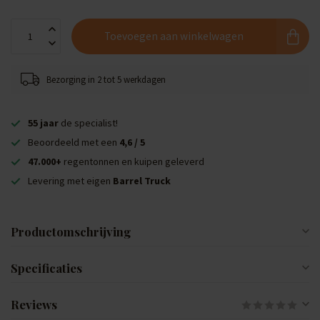
Toevoegen aan winkelwagen
Bezorging in 2 tot 5 werkdagen
55 jaar
de specialist!
Beoordeeld met een
4,6 / 5
47.000+
regentonnen en kuipen geleverd
Levering met eigen
Barrel Truck
Productomschrijving
Specificaties
Reviews