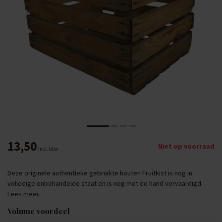
13,50
Niet op voorraad
Incl. btw
Deze originele authentieke gebruikte houten Fruitkist is nog in
volledige onbehandelde staat en is nog met de hand vervaardigd.
Lees meer
.
Volume voordeel