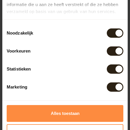
informatie die u aan ze heeft verstrekt of die ze hebben
verzameld op basis van uw gebruik van hun services.
Outdoor
Toestemmingsselectie
Meubels
Noodzakelijk
Lampen
Voorkeuren
BarrelCave® & BarrelGifts
Statistieken
Barrel-Rent
Marketing
Deals
Alles toestaan
Onze reviews