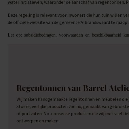
waterinitiatieven, waaronder de aanschaf van regentonnen. 
Deze regeling is relevant voor inwoners die hun tuin willen
de officiële website van de gemeente Albrandswaard te raadp
Let op: subsidiebedragen, voorwaarden en beschikbaarheid kun
Regentonnen van Barrel Ateli
Wij maken handgemaakte regentonnen en meubelen die je
Stoere, eerlijke producten van nu, gemaakt van gebruikt
of portvaten. No-nonsense producten die wij met veel li
ontwerpen en maken.