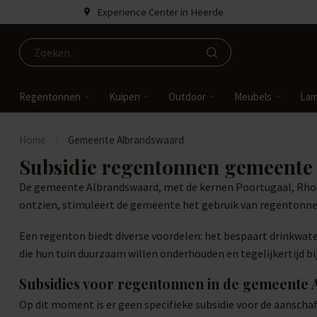
Experience Center in Heerde
Regentonnen
Kuipen
Outdoor
Meubels
La
Home
/
Gemeente Albrandswaard
Subsidie regentonnen gemeente
De gemeente Albrandswaard, met de kernen Poortugaal, Rhoo
ontzien, stimuleert de gemeente het gebruik van regentonne
Een regenton biedt diverse voordelen: het bespaart drinkwater
die hun tuin duurzaam willen onderhouden en tegelijkertijd bi
Subsidies voor regentonnen in de gemeente
Op dit moment is er geen specifieke subsidie voor de aansch