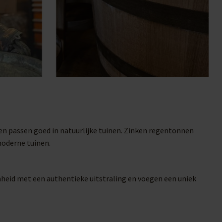
en passen goed in natuurlijke tuinen. Zinken regentonnen
moderne tuinen.
mheid met een authentieke uitstraling en voegen een uniek