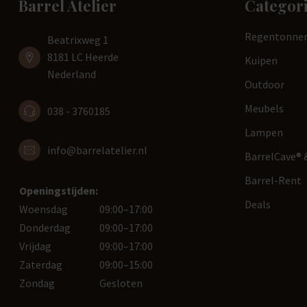
Barrel Atelier
Categor
Regentonne
Beatrixweg 1
8181 LC Heerde
Kuipen
Nederland
Outdoor
Meubels
038 - 3760185
Lampen
info@barrelatelier.nl
BarrelCave® &
Barrel-Rent
Openingstijden:
Deals
Woensdag
09:00–17:00
Donderdag
09:00–17:00
Vrijdag
09:00–17:00
Zaterdag
09:00–15:00
Zondag
Gesloten