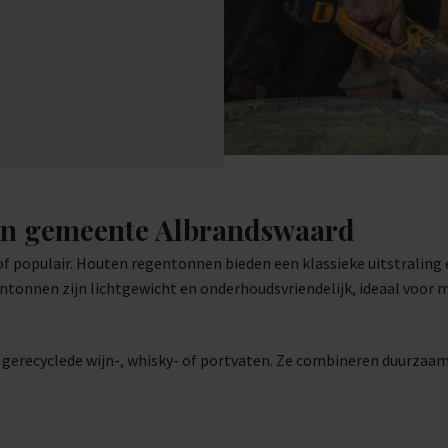
 in gemeente Albrandswaard
f populair. Houten regentonnen bieden een klassieke uitstraling 
ntonnen zijn lichtgewicht en onderhoudsvriendelijk, ideaal voor 
t gerecyclede wijn-, whisky- of portvaten. Ze combineren duurzaa