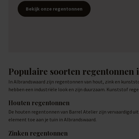
Bekijk onze regentonnen
Populaire soorten regentonnen
In Albrandswaard zijn regentonnen van hout, zink en kunststo
hebben een industriële look en zijn duurzaam. Kunststof rege
Houten regentonnen
De houten regentonnen van Barrel Atelier zijn vervaardigd ui
element toe aan je tuin in Albrandswaard.
Zinken regentonnen