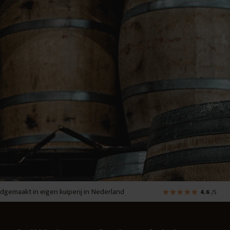
dgemaakt in eigen kuiperij in Nederland
4.6
/5