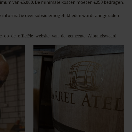
aximum van €5.000. De minimale kosten moeten €250 bedragen.
ele informatie over subsidiemogelijkheden wordt aangeraden
ie op de officiële website van de gemeente Albrandswaard.