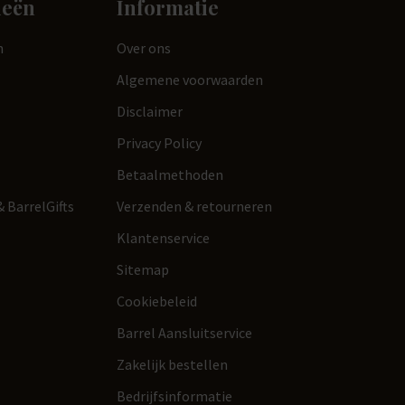
ieën
Informatie
n
Over ons
Algemene voorwaarden
Disclaimer
Privacy Policy
Betaalmethoden
 BarrelGifts
Verzenden & retourneren
Klantenservice
Sitemap
Cookiebeleid
Barrel Aansluitservice
Zakelijk bestellen
Bedrijfsinformatie