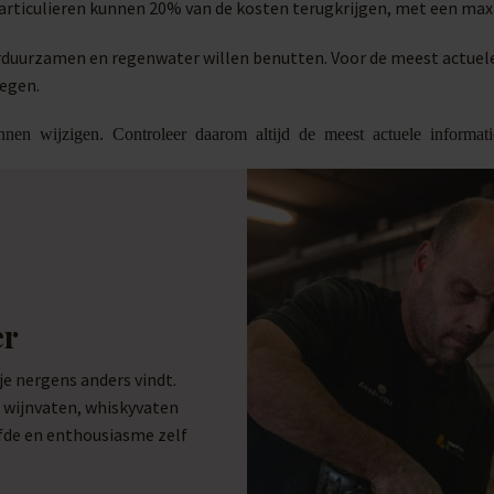
Particulieren kunnen 20% van de kosten terugkrijgen, met een m
 verduurzamen en regenwater willen benutten. Voor de meest actu
legen.
nen wijzigen. Controleer daarom altijd de meest actuele informat
er
 nergens anders vindt.
e wijnvaten, whiskyvaten
efde en enthousiasme zelf