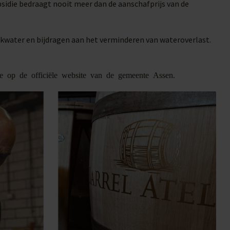
ubsidie bedraagt nooit meer dan de aanschafprijs van de
kwater en bijdragen aan het verminderen van wateroverlast.
ie op de officiële website van de gemeente Assen.