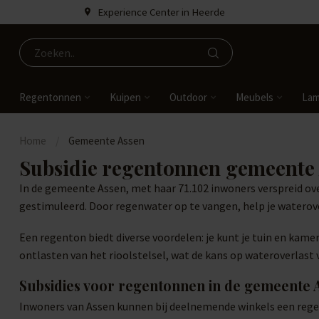
Experience Center in Heerde
Regentonnen
Kuipen
Outdoor
Meubels
La
Home
/
Gemeente Assen
Subsidie regentonnen gemeente
In de gemeente Assen, met haar 71.102 inwoners verspreid ove
gestimuleerd. Door regenwater op te vangen, help je waterov
Een regenton biedt diverse voordelen: je kunt je tuin en kam
ontlasten van het rioolstelsel, wat de kans op wateroverlas
Subsidies voor regentonnen in de gemeente 
Inwoners van Assen kunnen bij deelnemende winkels een rege