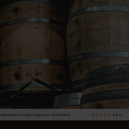
dgemaakt in eigen kuiperij in Nederland
4.6
/5