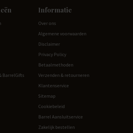
ieën
Informatie
n
Over ons
Algemene voorwaarden
Disclaimer
Privacy Policy
Betaalmethoden
 BarrelGifts
Verzenden & retourneren
Klantenservice
Sitemap
Cookiebeleid
Barrel Aansluitservice
Zakelijk bestellen