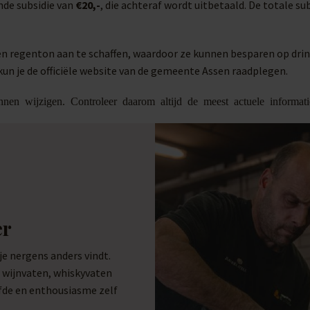
de subsidie van
€20,-
, die achteraf wordt uitbetaald. De totale s
n regenton aan te schaffen, waardoor ze kunnen besparen op drin
kun je de officiële website van de gemeente Assen raadplegen.
nen wijzigen. Controleer daarom altijd de meest actuele informat
er
 nergens anders vindt.
e wijnvaten, whiskyvaten
efde en enthousiasme zelf