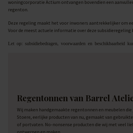
woningcorporatie Actium ontvangen bovendien een aanvullen
regenton.
Deze regeling maakt het voor inwoners aantrekkelijker om ee
Voor de meest actuele informatie over deze subsidieregeling 
Let op: subsidiebedragen, voorwaarden en beschikbaarheid kun
Regentonnen van Barrel Ateli
Wij maken handgemaakte regentonnen en meubelen die je
Stoere, eerlijke producten van nu, gemaakt van gebruikt
of portvaten. No-nonsense producten die wij met veel li
ontwerpen en maken.