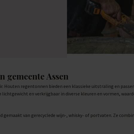
in gemeente Assen
ir. Houten regentonnen bieden een klassieke uitstraling en passe
 lichtgewicht en verkrijgbaar in diverse kleuren en vormen, waardo
 gemaakt van gerecyclede wijn-, whisky- of portvaten. Ze combine