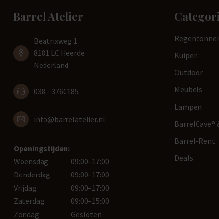
Barrel Atelier
Categor
Regentonne
Beatrixweg 1
8181 LC Heerde
Kuipen
Nederland
Outdoor
Meubels
038 - 3760185
Lampen
info@barrelatelier.nl
BarrelCave® &
Barrel-Rent
Openingstijden:
Deals
Woensdag
09:00–17:00
Donderdag
09:00–17:00
Vrijdag
09:00–17:00
Zaterdag
09:00–15:00
Zondag
Gesloten