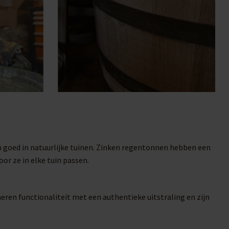
n goed in natuurlijke tuinen. Zinken regentonnen hebben een
or ze in elke tuin passen.
ren functionaliteit met een authentieke uitstraling en zijn