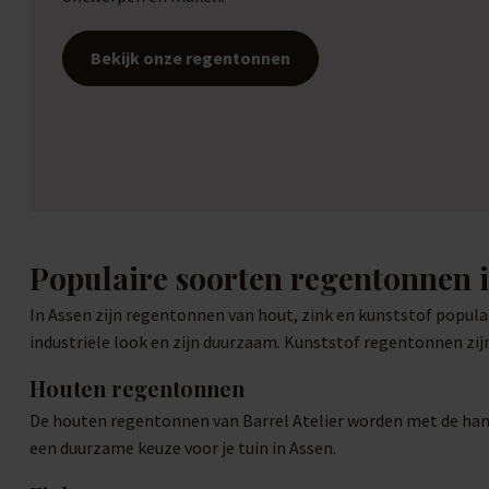
Bekijk onze regentonnen
Populaire soorten regentonnen 
In Assen zijn regentonnen van hout, zink en kunststof popula
industriële look en zijn duurzaam. Kunststof regentonnen zijn
Houten regentonnen
De houten regentonnen van Barrel Atelier worden met de hand
een duurzame keuze voor je tuin in Assen.