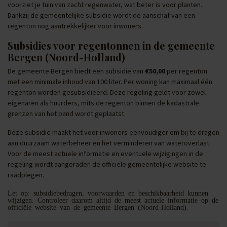
voorziet je tuin van zacht regenwater, wat beter is voor planten.
Dankzij de gemeentelijke subsidie wordt de aanschaf van een
regenton nog aantrekkelijker voor inwoners.
Subsidies voor regentonnen in de gemeente
Bergen (Noord-Holland)
De gemeente Bergen biedt een subsidie van
€50,00
per regenton
met een minimale inhoud van 100 liter. Per woning kan maximaal één
regenton worden gesubsidieerd. Deze regeling geldt voor zowel
eigenaren als huurders, mits de regenton binnen de kadastrale
grenzen van het pand wordt geplaatst.
Deze subsidie maakt het voor inwoners eenvoudiger om bij te dragen
aan duurzaam waterbeheer en het verminderen van wateroverlast.
Voor de meest actuele informatie en eventuele wijzigingen in de
regeling wordt aangeraden de officiële gemeentelijke website te
raadplegen.
Let op: subsidiebedragen, voorwaarden en beschikbaarheid kunnen
wijzigen. Controleer daarom altijd de meest actuele informatie op de
officiële website van de gemeente Bergen (Noord-Holland).