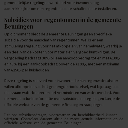
gemeentelijke regelingen wordt het voor inwoners nog
aantrekkelijker om een regenton aan te schaffen en te installeren.
Subsidies voor regentonnen in de gemeente
Beuningen
Op dit moment biedt de gemeente Beuningen geen specifieke
subsidie voor de aanschaf van regentonnen. Wel is er een
stimuleringsregeling voor het afkoppelen van hemelwater, waarbij je
een deel van de kosten voor materialen vergoed kunt krijgen. De
vergoeding bedraagt 30% bij een aankoopbedrag tot en met €100,-
en 45% bij een aankoopbedrag boven de €100,-, met een maximum
van €250,- per huishouden.
Deze regeling is relevant voor inwoners die hun regenwaterafvoer
willen afkoppelen van het gemengde rioolstelsel, wat bijdraagt aan
duurzaam waterbeheer en het verminderen van wateroverlast. Voor
de meest actuele informatie over subsidies en regelingen kun je de
officiële website van de gemeente Beuningen raadplegen.
Let op: subsidiebedragen, voorwaarden en beschikbaarheid kunnen
wijzigen. Controleer daarom altijd de meest actuele informatie op de
officiële website van de gemeente Beuningen.