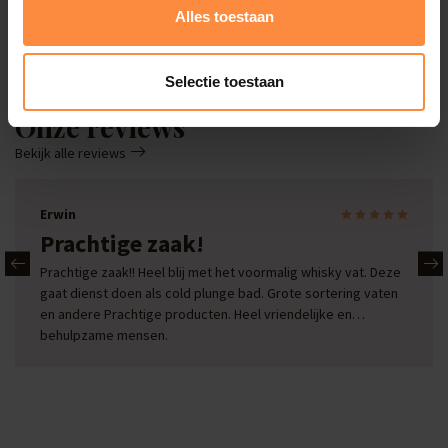
Alles toestaan
Deals
Selectie toestaan
Onze reviews
Bekijk alle reviews
Erwin
Prachtige zaak!
Prachtige zaak!! Heel blij met het voormalig whisky vat. Deze
gaat dienst doen als cold plunge bad. Grote sortering vaten
en andere Prachtige producten. Heel vriendelijke en
behulpzame mensen.