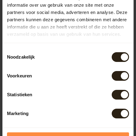
Populaire categorieën
informatie over uw gebruik van onze site met onze
partners voor social media, adverteren en analyse. Deze
Regentonnen
partners kunnen deze gegevens combineren met andere
informatie die u aan ze heeft verstrekt of die ze hebben
verzameld op basis van uw gebruik van hun services.
Kuipen
Toestemmingsselectie
Outdoor
Noodzakelijk
Voorkeuren
Meubels
Statistieken
Lampen
Marketing
BarrelCave® & BarrelGifts
Barrel-Rent