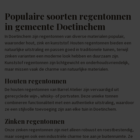
Populaire soorten regentonnen
in gemeente Doetinchem
In Doetinchem zijn regentonnen van diverse materialen populair,
waaronder hout, zink en kunststof. Houten regentonnen bieden een
natuurlijke uitstraling en passen goed in traditionele tuinen, terwijl
zinken varianten een moderne look hebben en duurzaam zijn.
Kunststof regentonnen zijn lichtgewicht en onderhoudsvriendelijk,
maar missen vaak de charme van natuurlijke materialen.
Houten regentonnen
De houten regentonnen van Barrel Atelier zijn vervaardigd uit
gerecyclede wijn-, whisky- of portvaten. Deze unieke tonnen
combineren functionaliteit met een authentieke uitstraling, waardoor
ze een stijlvolle toevoeging zijn aan elke tuin in Doetinchem.
Zinken regentonnen
Onze zinken regentonnen zijn niet alleen robuust en roestbestendig,
maar voegen ook een industriële charme toe aan je buitenruimte. Ze