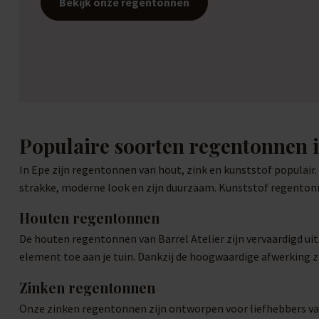
Bekijk onze regentonnen
Populaire soorten regentonnen 
In Epe zijn regentonnen van hout, zink en kunststof populai
strakke, moderne look en zijn duurzaam. Kunststof regentonne
Houten regentonnen
De houten regentonnen van Barrel Atelier zijn vervaardigd ui
element toe aan je tuin. Dankzij de hoogwaardige afwerking zi
Zinken regentonnen
Onze zinken regentonnen zijn ontworpen voor liefhebbers van