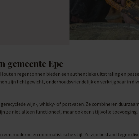
in gemeente Epe
r. Houten regentonnen bieden een authentieke uitstraling en pass
n zijn lichtgewicht, onderhoudsvriendelijk en verkrijgbaar in div
t gerecyclede wijn-, whisky- of portvaten. Ze combineren duurzaa
jn ze niet alleen functioneel, maar ook een stijlvolle toevoeging.
 een moderne en minimalistische stijl. Ze zijn bestand tegen d