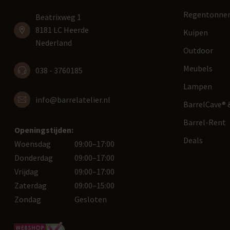
Regentonne
Beatrixweg 1
8181 LC Heerde
Kuipen
Nederland
Outdoor
Meubels
038 - 3760185
Lampen
info@barrelatelier.nl
BarrelCave® &
Barrel-Rent
Openingstijden:
Deals
Woensdag
09:00–17:00
Donderdag
09:00–17:00
Vrijdag
09:00–17:00
Zaterdag
09:00–15:00
Zondag
Gesloten