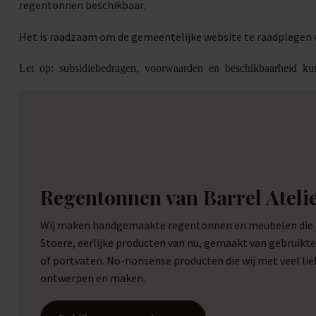
regentonnen beschikbaar.
Het is raadzaam om de gemeentelijke website te raadplegen v
Let op: subsidiebedragen, voorwaarden en beschikbaarheid kun
Regentonnen van Barrel Ateli
Wij maken handgemaakte regentonnen en meubelen die je
Stoere, eerlijke producten van nu, gemaakt van gebruikt
of portvaten. No-nonsense producten die wij met veel li
ontwerpen en maken.