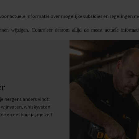
oor actuele informatie over mogelijke subsidies en regelingen 
nen wijzigen. Controleer daarom altijd de meest actuele informat
er
 nergens anders vindt.
e wijnvaten, whiskyvaten
efde en enthousiasme zelf