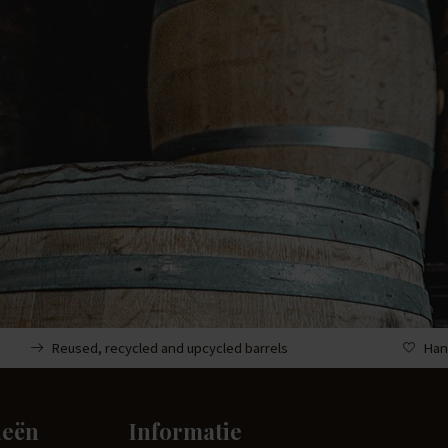
Reused, recycled and upcycled barrels
Han
ieën
Informatie