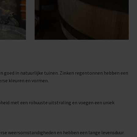
en goed in natuurlijke tuinen. Zinken regentonnen hebben een
erse kleuren en vormen.
mheid met een robuuste uitstraling en voegen een uniek
iverse weersomstandigheden en hebben een lange levensduur.