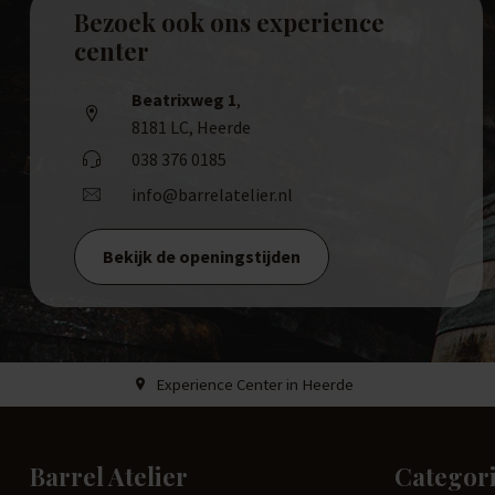
Bezoek ook ons experience
center
Beatrixweg 1
,
8181 LC, Heerde
038 376 0185
info@barrelatelier.nl
Bekijk de openingstijden
Experience Center in Heerde
Barrel Atelier
Categor