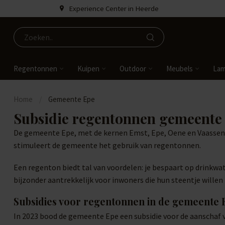
Experience Center in Heerde
Regentonnen
Kuipen
Outdoor
Meubels
La
Home
/
Gemeente Epe
Subsidie regentonnen gemeente
De gemeente Epe, met de kernen Emst, Epe, Oene en Vaassen,
stimuleert de gemeente het gebruik van regentonnen.
Een regenton biedt tal van voordelen: je bespaart op drinkwat
bijzonder aantrekkelijk voor inwoners die hun steentje wille
Subsidies voor regentonnen in de gemeente 
In 2023 bood de gemeente Epe een subsidie voor de aanschaf 