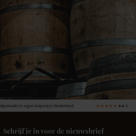
dgemaakt in eigen kuiperij in Nederland
4.6
/5
Schrijf je in voor de nieuwsbrief