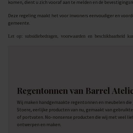
komen, dient u zich vooraf aan te melden en de bevestigingsma
Deze regeling maakt het voor inwoners eenvoudiger en voorde
gemeente.
Let op: subsidiebedragen, voorwaarden en beschikbaarheid ku
Regentonnen van Barrel Ateli
Wij maken handgemaakte regentonnen en meubelen die je
Stoere, eerlijke producten van nu, gemaakt van gebruikt
of portvaten. No-nonsense producten die wij met veel li
ontwerpen en maken.