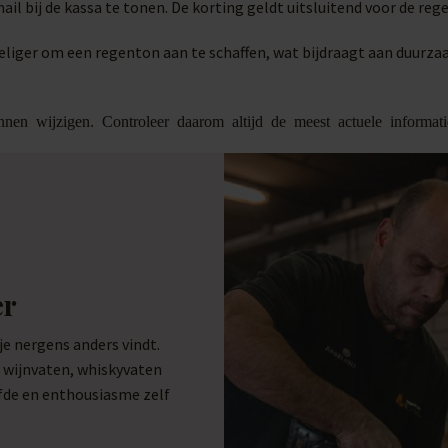
il bij de kassa te tonen. De korting geldt uitsluitend voor de reg
liger om een regenton aan te schaffen, wat bijdraagt aan duurza
nnen wijzigen. Controleer daarom altijd de meest actuele informa
er
 nergens anders vindt.
e wijnvaten, whiskyvaten
efde en enthousiasme zelf