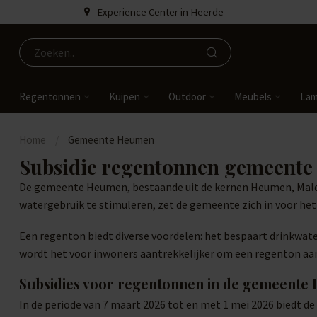
Experience Center in Heerde
Regentonnen
Kuipen
Outdoor
Meubels
La
Home
/
Gemeente Heumen
Subsidie regentonnen gemeent
De gemeente Heumen, bestaande uit de kernen Heumen, Malde
watergebruik te stimuleren, zet de gemeente zich in voor he
Een regenton biedt diverse voordelen: het bespaart drinkwater,
wordt het voor inwoners aantrekkelijker om een regenton aan 
Subsidies voor regentonnen in de gemeent
In de periode van 7 maart 2026 tot en met 1 mei 2026 biedt