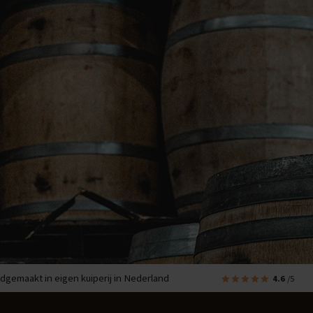
dgemaakt in eigen kuiperij in Nederland
4.6
/5