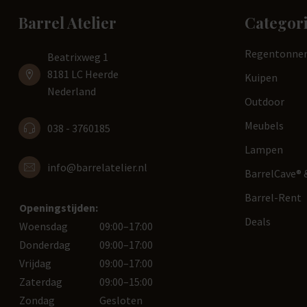
Barrel Atelier
Categor
Regentonne
Beatrixweg 1
8181 LC Heerde
Kuipen
Nederland
Outdoor
Meubels
038 - 3760185
Lampen
info@barrelatelier.nl
BarrelCave® &
Barrel-Rent
Openingstijden:
Deals
Woensdag
09:00–17:00
Donderdag
09:00–17:00
Vrijdag
09:00–17:00
Zaterdag
09:00–15:00
Zondag
Gesloten