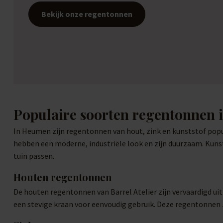
Bekijk onze regentonnen
Populaire soorten regentonnen
In Heumen zijn regentonnen van hout, zink en kunststof popu
hebben een moderne, industriële look en zijn duurzaam. Kunst
tuin passen.
Houten regentonnen
De houten regentonnen van Barrel Atelier zijn vervaardigd ui
een stevige kraan voor eenvoudig gebruik. Deze regentonnen z