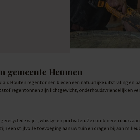
 in gemeente Heumen
lair. Houten regentonnen bieden een natuurlijke uitstraling en p
stof regentonnen zijn lichtgewicht, onderhoudsvriendelijk en verk
t gerecyclede wijn-, whisky- en portvaten. Ze combineren duurzaam
ijn een stijlvolle toevoeging aan uw tuin en dragen bij aan milie