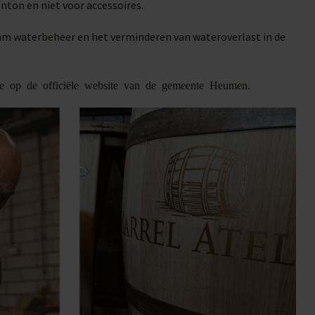
enton en niet voor accessoires.
am waterbeheer en het verminderen van wateroverlast in de
tie op de officiële website van de gemeente Heumen.