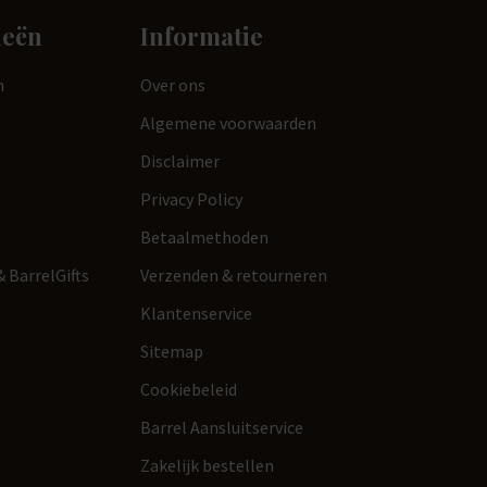
ieën
Informatie
n
Over ons
Algemene voorwaarden
Disclaimer
Privacy Policy
Betaalmethoden
 BarrelGifts
Verzenden & retourneren
Klantenservice
Sitemap
Cookiebeleid
Barrel Aansluitservice
Zakelijk bestellen