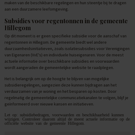
maken van de beschikbare regelingen en hun steentje bij te dragen
aan een duurzamere leefomgeving.
Subsidies voor regentonnen in de gemeente
Hillegom
Op dit moment is er geen specifieke subsidie voor de aanschaf van
regentonnen in Hillegom. De gemeente biedt wel andere
duurzaamheidsinitiatieven, zoals isolatiesubsidies voor Verenigingen
van Eigenaren (VvE's) en individuele huiseigenaren. Voor de meest
actuele informatie over beschikbare subsidies en voorwaarden
wordt aangeraden de gemeentelijke website te raadplegen.
Het is belangrijk om op de hoogte te blijven van mogelijke
subsidieregelingen, aangezien deze kunnen bijdragen aan het
verduurzamen van je woning en het besparen op kosten. Door
regelmatig de gemeentelijke communicatiekanalen te volgen, blijf je
geïnformeerd over nieuwe kansen en initiatieven.
Let op: subsidiebedragen, voorwaarden en beschikbaarheid kunnen
wijzigen. Controleer daarom altijd de meest actuele informatie op de
officiële website van de gemeente Hillegom.