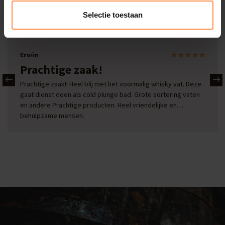
Onze reviews
Selectie toestaan
Bekijk alle reviews
Marcel Beckers
Deskundige hulp en goed advies
Deskundige hulp en advies voor een goed product.
Geweldige locatie en te veel spullen om te kopen. Een
verborgen parel.