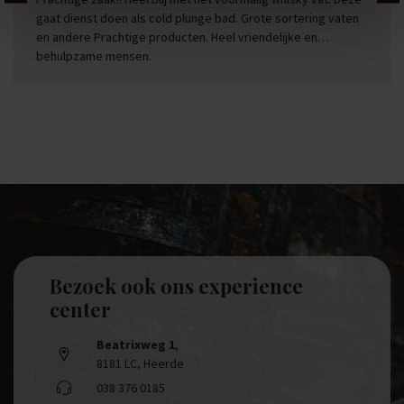
gaat dienst doen als cold plunge bad. Grote sortering vaten
en andere Prachtige producten. Heel vriendelijke en
behulpzame mensen.
Bezoek ook ons experience
center
Beatrixweg 1
,
8181 LC, Heerde
038 376 0185