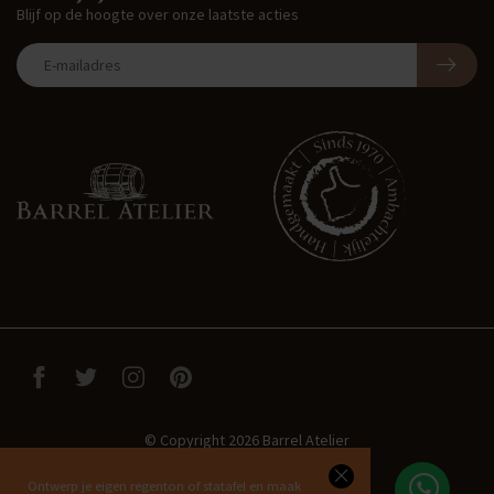
Blijf op de hoogte over onze laatste acties
© Copyright 2026 Barrel Atelier
Ontwerp je eigen regenton of statafel en maak