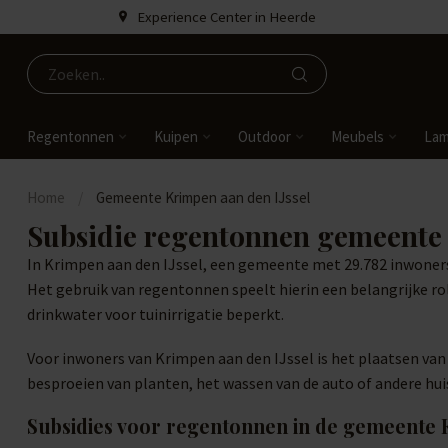
Experience Center in Heerde
Regentonnen
Kuipen
Outdoor
Meubels
La
Home
/
Gemeente Krimpen aan den IJssel
Subsidie regentonnen gemeente 
In Krimpen aan den IJssel, een gemeente met 29.782 inwoners 
Het gebruik van regentonnen speelt hierin een belangrijke r
drinkwater voor tuinirrigatie beperkt.
Voor inwoners van Krimpen aan den IJssel is het plaatsen v
besproeien van planten, het wassen van de auto of andere huis
Subsidies voor regentonnen in de gemeente 