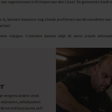
f van regentonnen in Krimpen aan den IJssel. De gemeente biedt e
r is, kunnen inwoners nog steeds profiteren van de voordelen van
erlast.
nnen wijzigen. Controleer daarom altijd de meest actuele informa
er
 nergens anders vindt.
e wijnvaten, whiskyvaten
efde en enthousiasme zelf