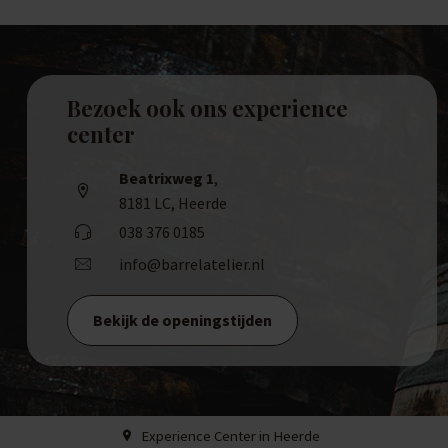
Bezoek ook ons experience
center
Beatrixweg 1
,
8181 LC, Heerde
038 376 0185
info@barrelatelier.nl
Bekijk de openingstijden
Experience Center in Heerde