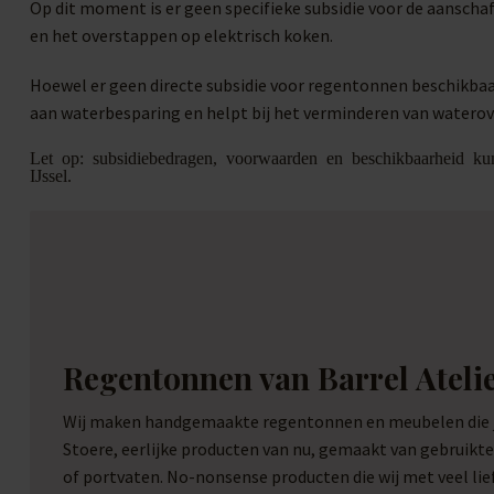
Op dit moment is er geen specifieke subsidie voor de aanscha
en het overstappen op elektrisch koken.
Hoewel er geen directe subsidie voor regentonnen beschikbaa
aan waterbesparing en helpt bij het verminderen van waterov
Let op: subsidiebedragen, voorwaarden en beschikbaarheid ku
IJssel.
Regentonnen van Barrel Ateli
Wij maken handgemaakte regentonnen en meubelen die je
Stoere, eerlijke producten van nu, gemaakt van gebruikt
of portvaten. No-nonsense producten die wij met veel li