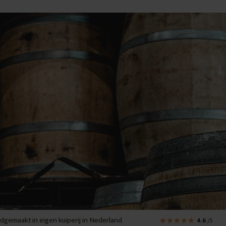
dgemaakt in eigen kuiperij in Nederland
4.6
/5