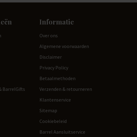
ieën
Informatie
n
Over ons
Algemene voorwaarden
Disclaimer
Privacy Policy
Betaalmethoden
 BarrelGifts
Verzenden & retourneren
Klantenservice
Sitemap
Cookiebeleid
Barrel Aansluitservice