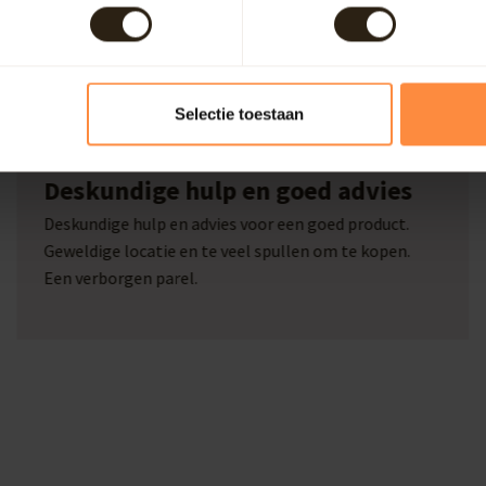
Selectie toestaan
Marcel Beckers
Deskundige hulp en goed advies
Deskundige hulp en advies voor een goed product.
Geweldige locatie en te veel spullen om te kopen.
Een verborgen parel.