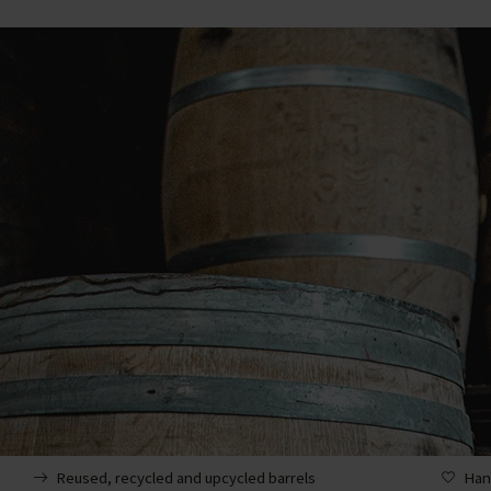
Reused, recycled and upcycled barrels
Han