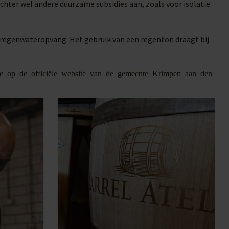
chter wel andere duurzame subsidies aan, zoals voor isolatie
 regenwateropvang. Het gebruik van een regenton draagt bij
tie op de officiële website van de gemeente Krimpen aan den