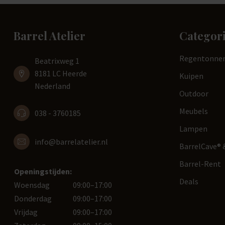
Barrel Atelier
Categor
Regentonne
Beatrixweg 1
8181 LC Heerde
Kuipen
Nederland
Outdoor
Meubels
038 - 3760185
Lampen
info@barrelatelier.nl
BarrelCave® &
Barrel-Rent
Openingstijden:
Deals
Woensdag
09:00–17:00
Donderdag
09:00–17:00
Vrijdag
09:00–17:00