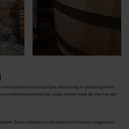
l
onnen bieden een natuurlijke uitstraling en passen goed in
t en onderhoudsvriendelijk, maar missen vaak de charme van
ek maakt. Deze robuuste en karaktervolle tonnen voegen een