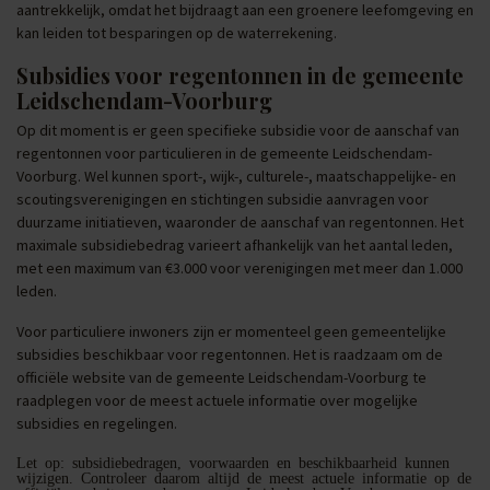
aantrekkelijk, omdat het bijdraagt aan een groenere leefomgeving en
kan leiden tot besparingen op de waterrekening.
Subsidies voor regentonnen in de gemeente
Leidschendam-Voorburg
Op dit moment is er geen specifieke subsidie voor de aanschaf van
regentonnen voor particulieren in de gemeente Leidschendam-
Voorburg. Wel kunnen sport-, wijk-, culturele-, maatschappelijke- en
scoutingsverenigingen en stichtingen subsidie aanvragen voor
duurzame initiatieven, waaronder de aanschaf van regentonnen. Het
maximale subsidiebedrag varieert afhankelijk van het aantal leden,
met een maximum van €3.000 voor verenigingen met meer dan 1.000
leden.
Voor particuliere inwoners zijn er momenteel geen gemeentelijke
subsidies beschikbaar voor regentonnen. Het is raadzaam om de
officiële website van de gemeente Leidschendam-Voorburg te
raadplegen voor de meest actuele informatie over mogelijke
subsidies en regelingen.
Let op: subsidiebedragen, voorwaarden en beschikbaarheid kunnen
wijzigen. Controleer daarom altijd de meest actuele informatie op de