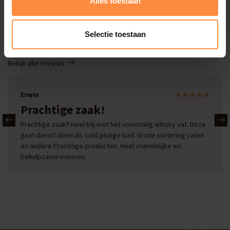
Alles toestaan
Deals
Selectie toestaan
Onze reviews
Bekijk alle reviews
Erwin
Prachtige zaak!
Prachtige zaak!! Heel blij met het voormalig whisky vat. Deze
gaat dienst doen als cold plunge bad. Grote sortering vaten
en andere Prachtige producten. Heel vriendelijke en
behulpzame mensen.