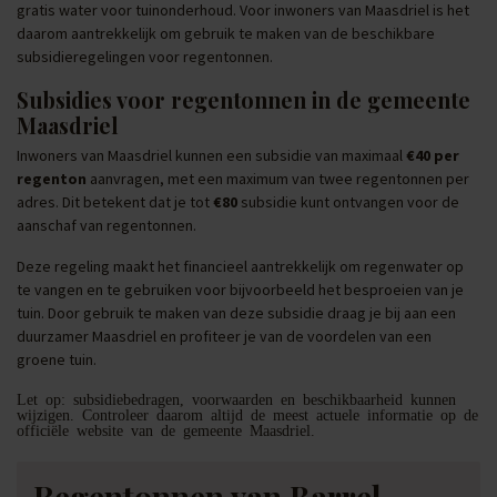
gratis water voor tuinonderhoud. Voor inwoners van Maasdriel is het
daarom aantrekkelijk om gebruik te maken van de beschikbare
subsidieregelingen voor regentonnen.
Subsidies voor regentonnen in de gemeente
Maasdriel
Inwoners van Maasdriel kunnen een subsidie van maximaal
€40 per
regenton
aanvragen, met een maximum van twee regentonnen per
adres. Dit betekent dat je tot
€80
subsidie kunt ontvangen voor de
aanschaf van regentonnen.
Deze regeling maakt het financieel aantrekkelijk om regenwater op
te vangen en te gebruiken voor bijvoorbeeld het besproeien van je
tuin. Door gebruik te maken van deze subsidie draag je bij aan een
duurzamer Maasdriel en profiteer je van de voordelen van een
groene tuin.
Let op: subsidiebedragen, voorwaarden en beschikbaarheid kunnen
wijzigen. Controleer daarom altijd de meest actuele informatie op de
officiële website van de gemeente Maasdriel.
Regentonnen van Barrel