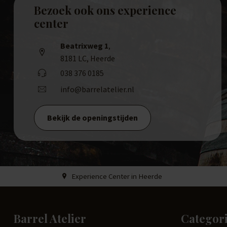
Bezoek ook ons experience
center
Beatrixweg 1
,
8181 LC, Heerde
038 376 0185
info@barrelatelier.nl
Bekijk de openingstijden
Experience Center in Heerde
Barrel Atelier
Categor