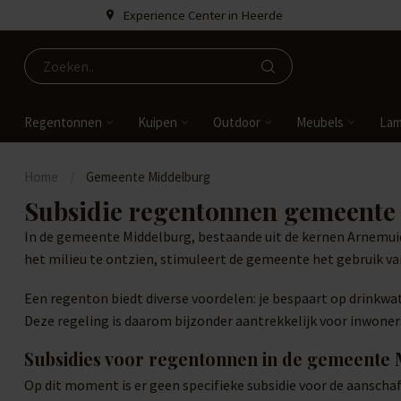
Experience Center in Heerde
Regentonnen
Kuipen
Outdoor
Meubels
La
Home
/
Gemeente Middelburg
Subsidie regentonnen gemeente
In de gemeente Middelburg, bestaande uit de kernen Arnemui
het milieu te ontzien, stimuleert de gemeente het gebruik v
Een regenton biedt diverse voordelen: je bespaart op drinkwat
Deze regeling is daarom bijzonder aantrekkelijk voor inwone
Subsidies voor regentonnen in de gemeente
Op dit moment is er geen specifieke subsidie voor de aansc