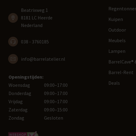
Regentonne
Beatrixweg 1
8181 LC Heerde
Kuipen
Nederland
Outdoor
Meubels
038 - 3760185
Lampen
info@barrelatelier.nl
BarrelCave® &
Barrel-Rent
Openingstijden:
Deals
Woensdag
09:00–17:00
Donderdag
09:00–17:00
Vrijdag
09:00–17:00
Zaterdag
09:00–15:00
Zondag
Gesloten