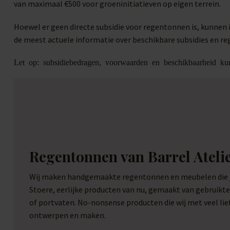
van maximaal €500 voor groeninitiatieven op eigen terrein.
Hoewel er geen directe subsidie voor regentonnen is, kunne
de meest actuele informatie over beschikbare subsidies en re
Let op: subsidiebedragen, voorwaarden en beschikbaarheid kun
Regentonnen van Barrel Ateli
Wij maken handgemaakte regentonnen en meubelen die je
Stoere, eerlijke producten van nu, gemaakt van gebruikt
of portvaten. No-nonsense producten die wij met veel li
ontwerpen en maken.