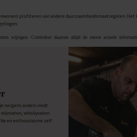
n inwoners profiteren van andere duurzaamheidsmaatregelen. Het 
gelingen.
nen wijzigen. Controleer daarom altijd de meest actuele informat
er
 nergens anders vindt.
e wijnvaten, whiskyvaten
efde en enthousiasme zelf