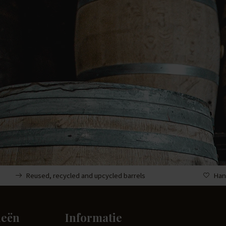
Reused, recycled and upcycled barrels
Han
ieën
Informatie