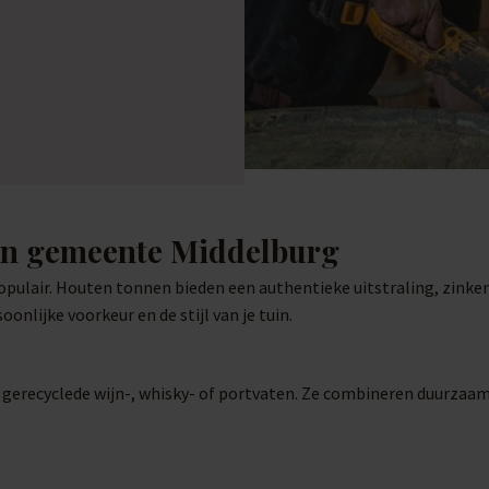
 in gemeente Middelburg
populair. Houten tonnen bieden een authentieke uitstraling, zink
onlijke voorkeur en de stijl van je tuin.
t gerecyclede wijn-, whisky- of portvaten. Ze combineren duurzaa