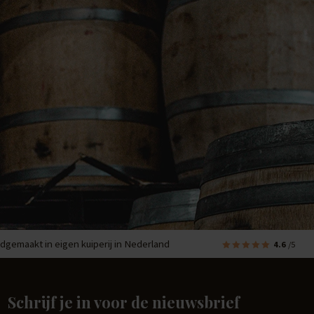
dgemaakt in eigen kuiperij in Nederland
4.6
/5
Schrijf je in voor de nieuwsbrief