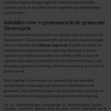
rioolstelsel tijdens hevige regenval. Dankzij de gemeentelijke
subsidie wordt de aanschaf van een regenton nog aantrekkelijker
voor inwoners.
Subsidies voor regentonnen in de gemeente
Nieuwegein
De gemeente Nieuwegein biedt een subsidie voor de aanschaf van
regentonnen. Je kunt maximaal 50% van de kosten vergoed krijgen,
met een maximum van
€250 per regenton
. Er geldt een limiet van
maximaal twee regentonnen per aanvraag. Belangrijk is dat de
regenton een minimale capaciteit van 100 liter heeft en dat je de
subsidie aanvraagt in combinatie met een andere maatregel, zoals
een wadi, regenwaterschutting, infiltratievoorziening, groen dak of
groene gevel.
Deze regeling is interessant voor inwoners die hun tuin willen
verduurzamen en bijdragen aan een beter waterbeheer in de
gemeente. Door gebruik te maken van deze subsidie, verlaag je de
aanschafkosten en draag je bij aan een groenere leefomgeving.
Let op: subsidiebedragen, voorwaarden en beschikbaarheid kunnen
wijzigen. Controleer daarom altijd de meest actuele informatie op de