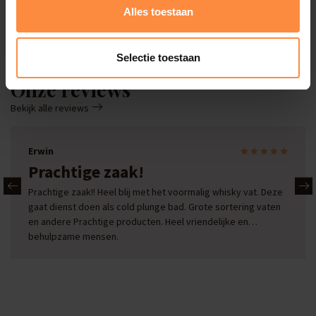
Alles toestaan
Deals
Selectie toestaan
Onze reviews
Bekijk alle reviews
Erwin
Prachtige zaak!
Prachtige zaak!! Heel blij met het voormalig whisky vat. Deze
gaat dienst doen als cold plunge bad. Grote sortering vaten
en andere Prachtige producten. Heel vriendelijke en
behulpzame mensen.