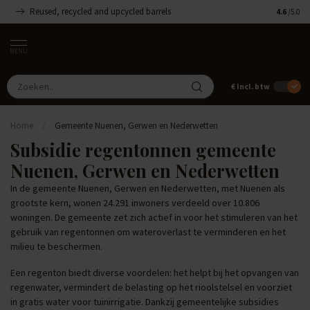
Reused, recycled and upcycled barrels
Handgemaa
4.6
/5.0
MENU
€
Incl. btw
Home
/
Gemeente Nuenen, Gerwen en Nederwetten
Subsidie regentonnen gemeente
Nuenen, Gerwen en Nederwetten
In de gemeente Nuenen, Gerwen en Nederwetten, met Nuenen als
grootste kern, wonen 24.291 inwoners verdeeld over 10.806
woningen. De gemeente zet zich actief in voor het stimuleren van het
gebruik van regentonnen om wateroverlast te verminderen en het
milieu te beschermen.
Een regenton biedt diverse voordelen: het helpt bij het opvangen van
regenwater, vermindert de belasting op het rioolstelsel en voorziet
in gratis water voor tuinirrigatie. Dankzij gemeentelijke subsidies