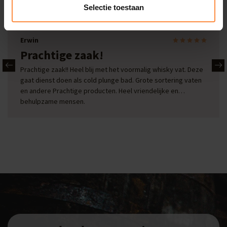
Selectie toestaan
Bekijk alle reviews
Erwin
Prachtige zaak!
Prachtige zaak!! Heel blij met het voormalig whisky vat. Deze
gaat dienst doen als cold plunge bad. Grote sortering vaten
en andere Prachtige producten. Heel vriendelijke en
behulpzame mensen.