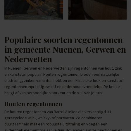
Populaire soorten regentonnen
in gemeente Nuenen, Gerwen en
Nederwetten
In Nuenen, Gerwen en Nederwetten zijn regentonnen van hout, zink
en kunststof populair. Houten regentonnen bieden een natuurlijke
uitstraling, zinken varianten hebben een klassieke look en kunststof
regentonnen zijn lichtgewicht en onderhoudsvriendelijk. De keuze
hangt af van persoonlijke voorkeur en de stijl van je tuin.
Houten regentonnen
De houten regentonnen van Barrel Atelier zijn vervaardigd uit
gerecyclede wijn-, whisky- of portvaten. Ze combineren
duurzaamheid met een robuuste uitstraling en voegen een
authentiek element toe aan je tuin. Bovendien zijn ze functioneel en