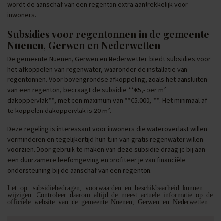
wordt de aanschaf van een regenton extra aantrekkelijk voor
inwoners.
Subsidies voor regentonnen in de gemeente
Nuenen, Gerwen en Nederwetten
De gemeente Nuenen, Gerwen en Nederwetten biedt subsidies voor
het afkoppelen van regenwater, waaronder de installatie van
regentonnen. Voor bovengrondse afkoppeling, zoals het aansluiten
van een regenton, bedraagt de subsidie **€5,- per m²
dakoppervlak**, met een maximum van **€5.000,-**. Het minimaal af
te koppelen dakoppervlak is 20 m².
Deze regeling is interessant voor inwoners die wateroverlast willen
verminderen en tegelijkertijd hun tuin van gratis regenwater willen
voorzien. Door gebruik te maken van deze subsidie draag je bij aan
een duurzamere leefomgeving en profiteer je van financiële
ondersteuning bij de aanschaf van een regenton.
Let op: subsidiebedragen, voorwaarden en beschikbaarheid kunnen
wijzigen. Controleer daarom altijd de meest actuele informatie op de
officiële website van de gemeente Nuenen, Gerwen en Nederwetten.