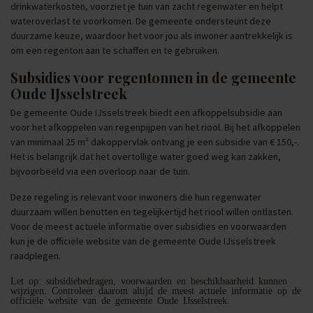
drinkwaterkosten, voorziet je tuin van zacht regenwater en helpt
wateroverlast te voorkomen. De gemeente ondersteunt deze
duurzame keuze, waardoor het voor jou als inwoner aantrekkelijk is
om een regenton aan te schaffen en te gebruiken.
Subsidies voor regentonnen in de gemeente
Oude IJsselstreek
De gemeente Oude IJsselstreek biedt een afkoppelsubsidie aan
voor het afkoppelen van regenpijpen van het riool. Bij het afkoppelen
van minimaal 25 m² dakoppervlak ontvang je een subsidie van € 150,-.
Het is belangrijk dat het overtollige water goed weg kan zakken,
bijvoorbeeld via een overloop naar de tuin.
Deze regeling is relevant voor inwoners die hun regenwater
duurzaam willen benutten en tegelijkertijd het riool willen ontlasten.
Voor de meest actuele informatie over subsidies en voorwaarden
kun je de officiële website van de gemeente Oude IJsselstreek
raadplegen.
Let op: subsidiebedragen, voorwaarden en beschikbaarheid kunnen
wijzigen. Controleer daarom altijd de meest actuele informatie op de
officiële website van de gemeente Oude IJsselstreek.