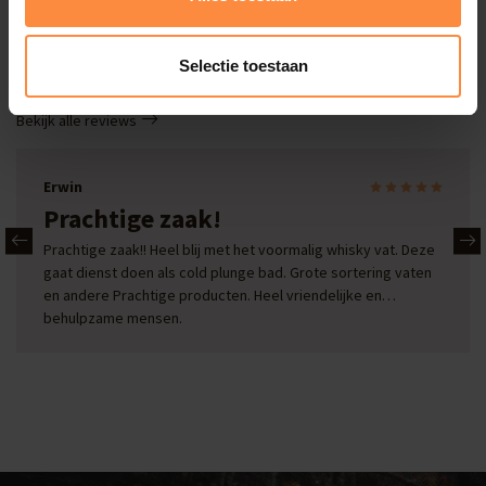
Deals
Selectie toestaan
Onze reviews
Bekijk alle reviews
Erwin
Prachtige zaak!
Prachtige zaak!! Heel blij met het voormalig whisky vat. Deze
gaat dienst doen als cold plunge bad. Grote sortering vaten
en andere Prachtige producten. Heel vriendelijke en
behulpzame mensen.