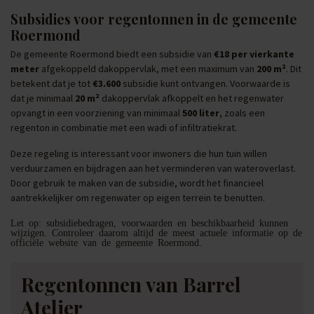
Subsidies voor regentonnen in de gemeente
Roermond
De gemeente Roermond biedt een subsidie van
€18 per vierkante
meter
afgekoppeld dakoppervlak, met een maximum van
200 m²
. Dit
betekent dat je tot
€3.600
subsidie kunt ontvangen. Voorwaarde is
dat je minimaal
20 m²
dakoppervlak afkoppelt en het regenwater
opvangt in een voorziening van minimaal
500 liter
, zoals een
regenton in combinatie met een wadi of infiltratiekrat.
Deze regeling is interessant voor inwoners die hun tuin willen
verduurzamen en bijdragen aan het verminderen van wateroverlast.
Door gebruik te maken van de subsidie, wordt het financieel
aantrekkelijker om regenwater op eigen terrein te benutten.
Let op: subsidiebedragen, voorwaarden en beschikbaarheid kunnen
wijzigen. Controleer daarom altijd de meest actuele informatie op de
officiële website van de gemeente Roermond.
Regentonnen van Barrel
Atelier