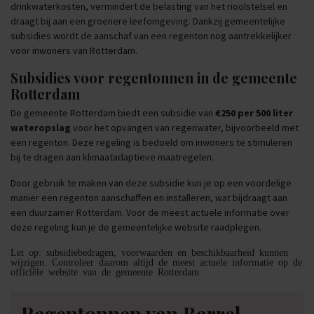
drinkwaterkosten, vermindert de belasting van het rioolstelsel en
draagt bij aan een groenere leefomgeving. Dankzij gemeentelijke
subsidies wordt de aanschaf van een regenton nog aantrekkelijker
voor inwoners van Rotterdam.
Subsidies voor regentonnen in de gemeente
Rotterdam
De gemeente Rotterdam biedt een subsidie van
€250 per 500 liter
wateropslag
voor het opvangen van regenwater, bijvoorbeeld met
een regenton. Deze regeling is bedoeld om inwoners te stimuleren
bij te dragen aan klimaatadaptieve maatregelen.
Door gebruik te maken van deze subsidie kun je op een voordelige
manier een regenton aanschaffen en installeren, wat bijdraagt aan
een duurzamer Rotterdam. Voor de meest actuele informatie over
deze regeling kun je de gemeentelijke website raadplegen.
Let op: subsidiebedragen, voorwaarden en beschikbaarheid kunnen
wijzigen. Controleer daarom altijd de meest actuele informatie op de
officiële website van de gemeente Rotterdam.
Regentonnen van Barrel