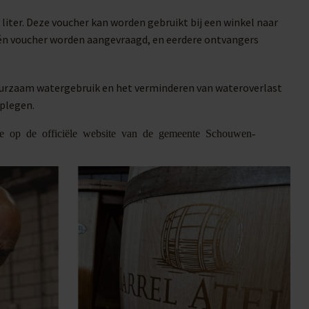
iter. Deze voucher kan worden gebruikt bij een winkel naar
 één voucher worden aangevraagd, en eerdere ontvangers
duurzaam watergebruik en het verminderen van wateroverlast
dplegen.
tie op de officiële website van de gemeente Schouwen-