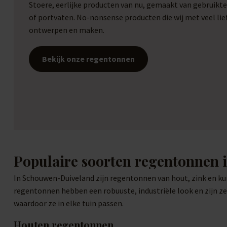
Stoere, eerlijke producten van nu, gemaakt van gebruikt
of portvaten. No-nonsense producten die wij met veel li
ontwerpen en maken.
Bekijk onze regentonnen
Populaire soorten regentonnen
In Schouwen-Duiveland zijn regentonnen van hout, zink en kun
regentonnen hebben een robuuste, industriële look en zijn ze
waardoor ze in elke tuin passen.
Houten regentonnen