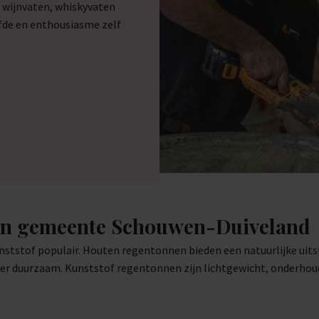
e wijnvaten, whiskyvaten
efde en enthousiasme zelf
 in gemeente Schouwen-Duiveland
ststof populair. Houten regentonnen bieden een natuurlijke uitst
er duurzaam. Kunststof regentonnen zijn lichtgewicht, onderhouds