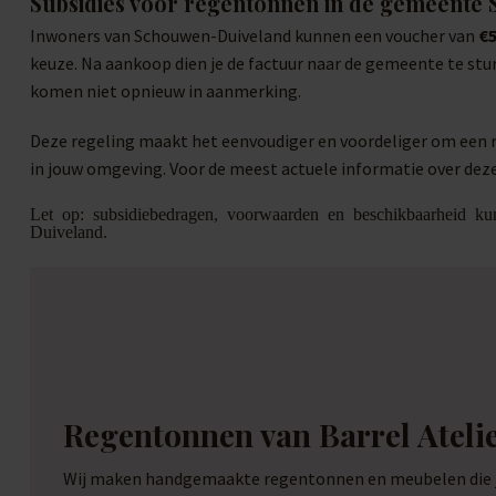
Subsidies voor regentonnen in de gemeente
Inwoners van Schouwen-Duiveland kunnen een voucher van
€
keuze. Na aankoop dien je de factuur naar de gemeente te st
komen niet opnieuw in aanmerking.
Deze regeling maakt het eenvoudiger en voordeliger om een r
in jouw omgeving. Voor de meest actuele informatie over deze
Let op: subsidiebedragen, voorwaarden en beschikbaarheid ku
Duiveland.
Regentonnen van Barrel Ateli
Wij maken handgemaakte regentonnen en meubelen die je