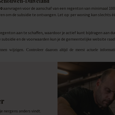
 Schouwen-Duiveland
50
aanvragen voor de aanschaf van een regenton van minimaal 100 l
uren om de subsidie te ontvangen. Let op: per woning kan slechts
egenton aan te schaffen, waardoor je actief kunt bijdragen aan 
 subsidie en de voorwaarden kun je de gemeentelijke website raa
nnen wijzigen. Controleer daarom altijd de meest actuele informa
er
 nergens anders vindt.