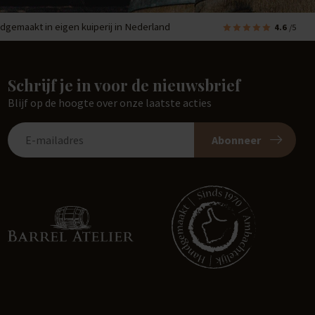
dgemaakt in eigen kuiperij in Nederland
4.6
/5
Schrijf je in voor de nieuwsbrief
Blijf op de hoogte over onze laatste acties
Abonneer