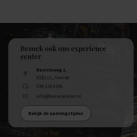
Bezoek ook ons experience
center
Beatrixweg 1
,
8181 LC, Heerde
038 376 0185
info@barrelatelier.nl
Bekijk de openingstijden