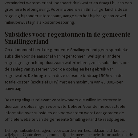
vermindert wateroverlast, bespaart drinkwater en draagt bij aan een
groenere leefomgeving. Voor inwoners van Smallingerland is deze
regeling bijzonder interessant, aangezien het bijdraagt aan zowel
milieubewustzijn als kostenbesparing.
Subsidies voor regentonnen in de gemeente
Smallingerland
Op dit moment biedt de gemeente Smallingerland geen specifieke
subsidie voor de aanschaf van regentonnen. Wel zijn er andere
regelingen gericht op duurzaam waterbeheer, zoals subsidies voor
de aanleg van systemen voor de opslag en het gebruik van
regenwater. De hoogte van deze subsidie bedraagt 50% van de
totale kosten (exclusief BTW) met een maximum van €3.000,- per
aanvraag.
Deze regeling is relevant voor inwoners die willen investeren in
duurzame oplossingen voor waterbeheer. Voor de meest actuele
informatie over subsidies en voorwaarden wordt aangeraden de
officiële website van de gemeente Smallingerland te raadplegen.
Let op: subsidiebedragen, voorwaarden en beschikbaarheid kunnen
wijzigen. Controleer daarom altijd de meest actuele informatie op de