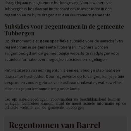
draagt bij aan een groenere leefomgeving. Voor inwoners van
Tubbergen is het daarom interessant om te investeren in een
regenton en zo bij te dragen aan een duurzamere gemeente.
Subsidies voor regentonnen in de gemeente
Tubbergen
Op dit moment is er geen specifieke subsidie voor de aanschaf van
regentonnen in de gemeente Tubbergen. Inwoners worden
aangemoedigd om de gemeentelijke website te raadplegen voor
actuele informatie over mogelijke subsidies en regelingen.
Het installeren van een regenton is een eenvoudige stap naar een
duurzamer huishouden. Door regenwater op te vangen, kun je je tuin
besproeien zonder gebruik van kostbaar drinkwater, wat zowel het
milieu als je portemonnee ten goede komt.
Let op: subsidiebedragen, voorwaarden en beschikbaarheid kunnen
wijzigen. Controleer daarom altijd de meest actuele informatie op de
officiële website van de gemeente Tubbergen.
Regentonnen van Barrel