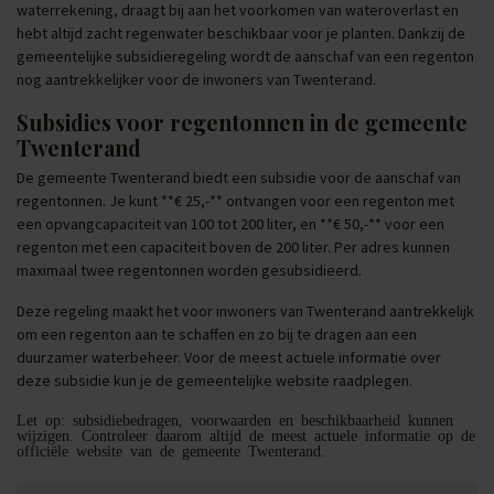
waterrekening, draagt bij aan het voorkomen van wateroverlast en
hebt altijd zacht regenwater beschikbaar voor je planten. Dankzij de
gemeentelijke subsidieregeling wordt de aanschaf van een regenton
nog aantrekkelijker voor de inwoners van Twenterand.
Subsidies voor regentonnen in de gemeente
Twenterand
De gemeente Twenterand biedt een subsidie voor de aanschaf van
regentonnen. Je kunt **€ 25,-** ontvangen voor een regenton met
een opvangcapaciteit van 100 tot 200 liter, en **€ 50,-** voor een
regenton met een capaciteit boven de 200 liter. Per adres kunnen
maximaal twee regentonnen worden gesubsidieerd.
Deze regeling maakt het voor inwoners van Twenterand aantrekkelijk
om een regenton aan te schaffen en zo bij te dragen aan een
duurzamer waterbeheer. Voor de meest actuele informatie over
deze subsidie kun je de gemeentelijke website raadplegen.
Let op: subsidiebedragen, voorwaarden en beschikbaarheid kunnen
wijzigen. Controleer daarom altijd de meest actuele informatie op de
officiële website van de gemeente Twenterand.